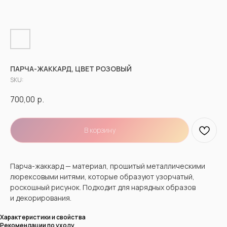
ПАРЧА-ЖАККАРД, ЦВЕТ РОЗОВЫЙ
SKU:
700,00
р.
В корзину
Парча-жаккард — материал, прошитый металлическими
люрексовыми нитями, которые образуют узорчатый,
роскошный рисунок. Подходит для нарядных образов
и декорирования.
Характеристики и свойства
Рекомендации по уходу