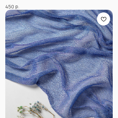
р.
450
+7
Отправить
Согласен с
Политикой конфиденциальности