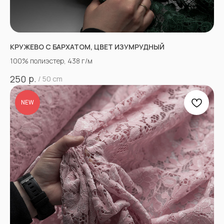
КРУЖЕВО С БАРХАТОМ, ЦВЕТ ИЗУМРУДНЫЙ
100% полиэстер, 438 г/м
р.
250
/
50 cm
NEW