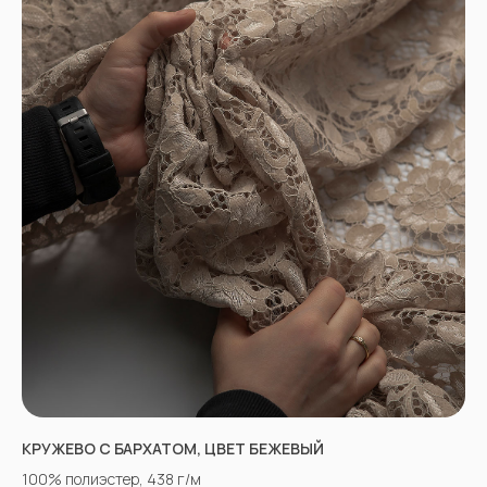
КРУЖЕВО С БАРХАТОМ, ЦВЕТ БЕЖЕВЫЙ
100% полиэстер, 438 г/м