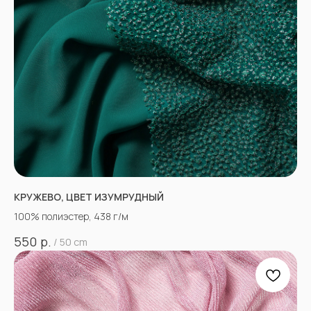
КРУЖЕВО, ЦВЕТ ИЗУМРУДНЫЙ
100% полиэстер, 438 г/м
р.
550
/
50 cm