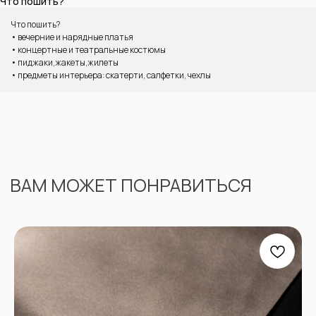
Что пошить?
Что пошить?
• вечерние и нарядные платья
• концертные и театральные костюмы
• пиджаки,жакеты,жилеты
• предметы интерьера: скатерти, салфетки, чехлы