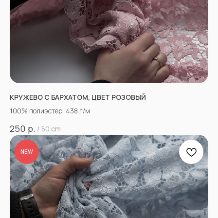
КРУЖЕВО С БАРХАТОМ, ЦВЕТ РОЗОВЫЙ
100% полиэстер, 438 г/м
р.
250
/
50 cm
NEW