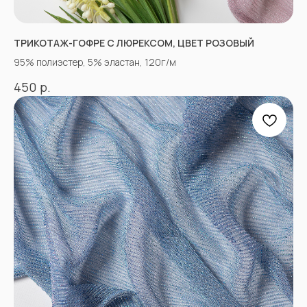
ТРИКОТАЖ-ГОФРЕ С ЛЮРЕКСОМ, ЦВЕТ РОЗОВЫЙ
95% полиэстер, 5% эластан, 120г/м
р.
450