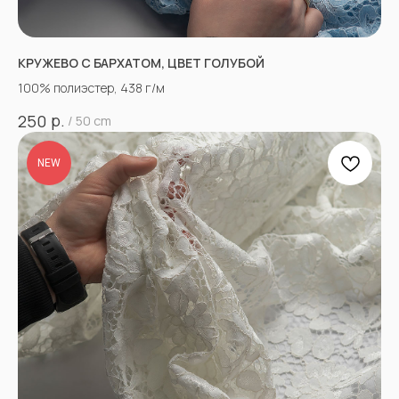
КРУЖЕВО С БАРХАТОМ, ЦВЕТ ГОЛУБОЙ
100% полиэстер, 438 г/м
р.
250
/
50 cm
NEW