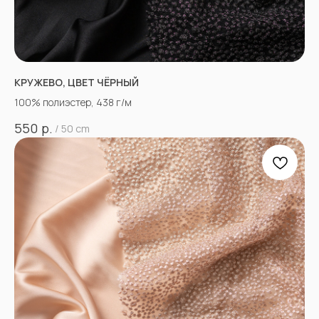
КРУЖЕВО, ЦВЕТ ЧЁРНЫЙ
100% полиэстер, 438 г/м
р.
550
/
50 cm