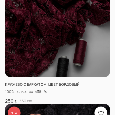
КРУЖЕВО С БАРХАТОМ, ЦВЕТ БОРДОВЫЙ
100% полиэстер, 438 г/м
р.
250
/
50 cm
NEW