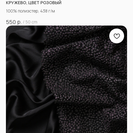
КРУЖЕВО, ЦВЕТ РОЗОВЫЙ
100% полиэстер, 438 г/м
р.
550
/
50 cm