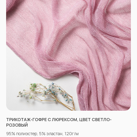
НЕ НАШЛИ НУЖНУЮ
ТКАНЬ? ОСТАЛИСЬ
ВОПРОСЫ?
Заполните форму, и наши менеджеры
помогут вам с выбором и ответят на все
вопросы.
ТРИКОТАЖ-ГОФРЕ С ЛЮРЕКСОМ, ЦВЕТ СВЕТЛО-
РОЗОВЫЙ
95% полиэстер, 5% эластан, 120г/м