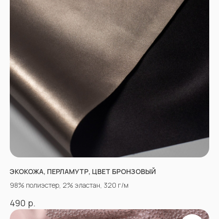
ЭКОКОЖА, ПЕРЛАМУТР, ЦВЕТ БРОНЗОВЫЙ
98% полиэстер, 2% эластан, 320 г/м
р.
490