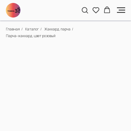
Главная
/
Каталог
/
Жаккард, парча
/
Парча-жаккард, цвет розовый