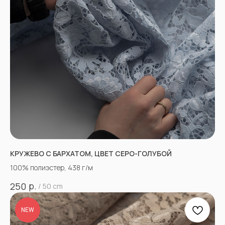
КРУЖЕВО С БАРХАТОМ, ЦВЕТ СЕРО-ГОЛУБОЙ
100% полиэстер, 438 г/м
р.
250
/
50 cm
NEW