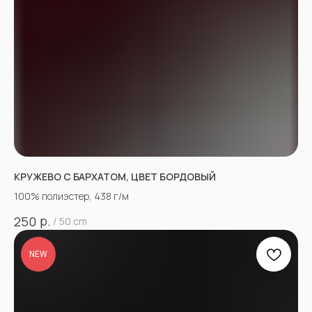
КРУЖЕВО С БАРХАТОМ, ЦВЕТ БОРДОВЫЙ
100% полиэстер, 438 г/м
р.
250
/
50 cm
NEW