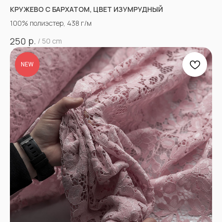
КРУЖЕВО С БАРХАТОМ, ЦВЕТ ИЗУМРУДНЫЙ
100% полиэстер, 438 г/м
р.
250
/
50 cm
NEW