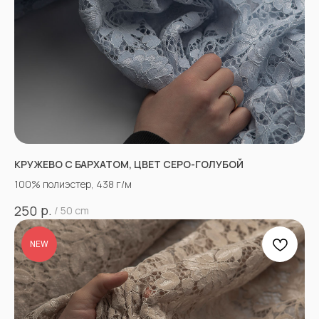
КРУЖЕВО С БАРХАТОМ, ЦВЕТ СЕРО-ГОЛУБОЙ
100% полиэстер, 438 г/м
р.
250
/
50 cm
NEW