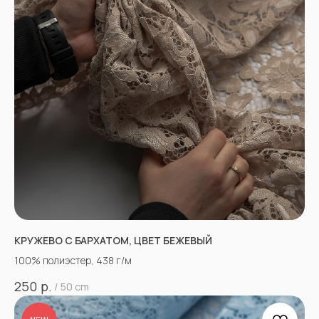
КРУЖЕВО С БАРХАТОМ, ЦВЕТ БЕЖЕВЫЙ
100% полиэстер, 438 г/м
р.
250
/
50 cm