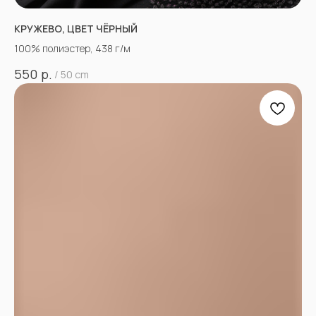
КРУЖЕВО, ЦВЕТ ЧЁРНЫЙ
100% полиэстер, 438 г/м
р.
550
/
50 cm