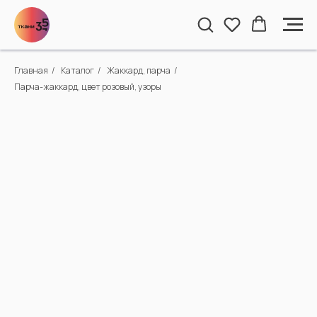
Главная
/
Каталог
/
Жаккард, парча
/
Парча-жаккард, цвет розовый, узоры