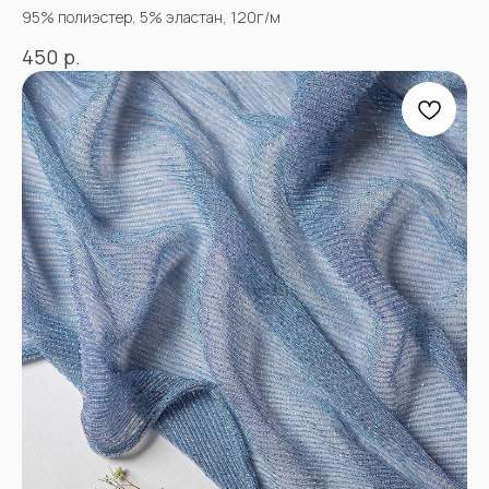
95% полиэстер, 5% эластан, 120г/м
р.
450