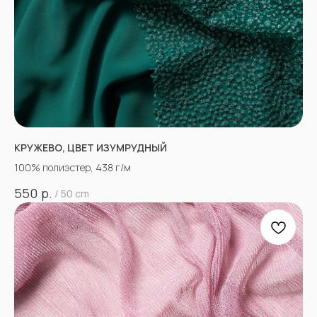
КРУЖЕВО, ЦВЕТ ИЗУМРУДНЫЙ
100% полиэстер, 438 г/м
р.
550
/
50 cm