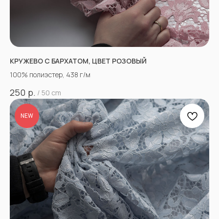
КРУЖЕВО С БАРХАТОМ, ЦВЕТ РОЗОВЫЙ
100% полиэстер, 438 г/м
р.
250
/
50 cm
NEW