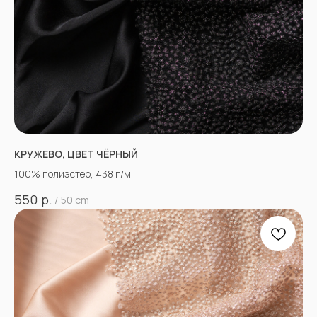
КРУЖЕВО, ЦВЕТ ЧЁРНЫЙ
100% полиэстер, 438 г/м
р.
550
/
50 cm