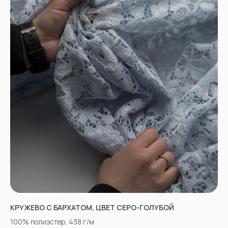
КРУЖЕВО С БАРХАТОМ, ЦВЕТ СЕРО-ГОЛУБОЙ
100% полиэстер, 438 г/м