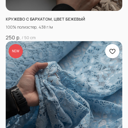
КРУЖЕВО С БАРХАТОМ, ЦВЕТ БЕЖЕВЫЙ
100% полиэстер, 438 г/м
р.
250
/
50 cm
NEW