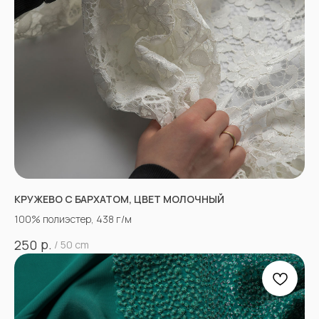
КРУЖЕВО С БАРХАТОМ, ЦВЕТ МОЛОЧНЫЙ
100% полиэстер, 438 г/м
р.
250
/
50 cm