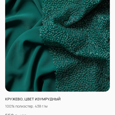
КРУЖЕВО, ЦВЕТ ИЗУМРУДНЫЙ
100% полиэстер, 438 г/м