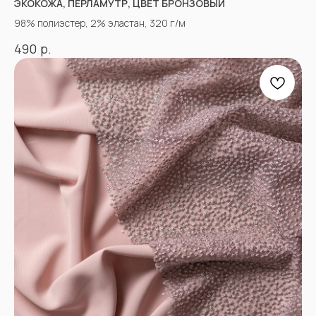
ЭКОКОЖА, ПЕРЛАМУТР, ЦВЕТ БРОНЗОВЫЙ
98% полиэстер, 2% эластан, 320 г/м
р.
490