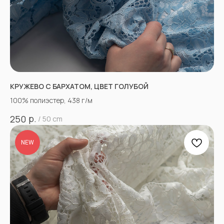
КРУЖЕВО С БАРХАТОМ, ЦВЕТ ГОЛУБОЙ
100% полиэстер, 438 г/м
р.
250
/
50 cm
NEW