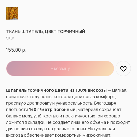
ТКАНЬ ШТАПЕЛЬ, ЦВЕТ ГОРЧИЧНЫЙ
SKU:
155,00
р.
В корзину
Штапель горчичного цвета из 100% вискозы
— мягкая,
приятная к телу ткань, которая ценится за комфорт,
красивую драпировку и универсальность. Благодаря
плотности
140 г/метр погонный,
материал сохраняет
баланс между лёгкостью и практичностью: он хорошо
ложится в складки, не создаёт лишнего объёма и подходит
для пошива одежды на разные сезоны. Натуральная
вискоза обеспечивает комфортный микроклимат,