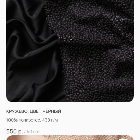
КРУЖЕВО, ЦВЕТ ЧЁРНЫЙ
100% полиэстер, 438 г/м
р.
550
/
50 cm