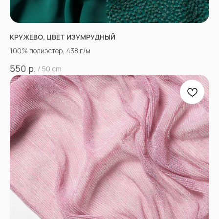
КРУЖЕВО, ЦВЕТ ИЗУМРУДНЫЙ
100% полиэстер, 438 г/м
р.
550
/
50 cm
НЕ НАШЛИ НУЖНУЮ