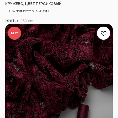
КРУЖЕВО, ЦВЕТ ПЕРСИКОВЫЙ
100% полиэстер, 438 г/м
р.
550
/
50 cm
NEW