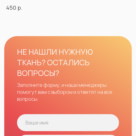
р.
450