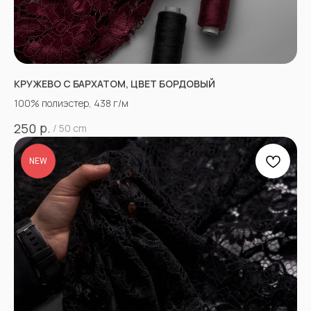
КРУЖЕВО С БАРХАТОМ, ЦВЕТ БОРДОВЫЙ
100% полиэстер, 438 г/м
р.
250
/
50 cm
NEW