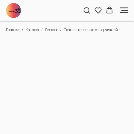
Главная
/
Каталог
/
Вискоза
/
Ткань штапель, цвет горчичный