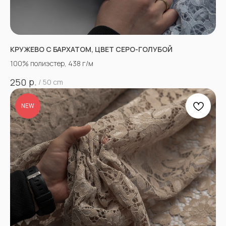
КРУЖЕВО С БАРХАТОМ, ЦВЕТ СЕРО-ГОЛУБОЙ
100% полиэстер, 438 г/м
р.
250
/
50 cm
NEW