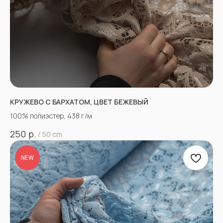
КРУЖЕВО С БАРХАТОМ, ЦВЕТ БЕЖЕВЫЙ
100% полиэстер, 438 г/м
р.
250
/
50 cm
NEW