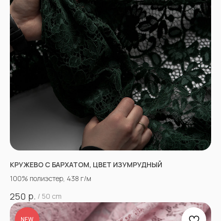
КРУЖЕВО С БАРХАТОМ, ЦВЕТ ИЗУМРУДНЫЙ
100% полиэстер, 438 г/м
р.
250
/
50 cm
NEW