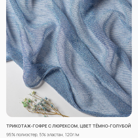
ТРИКОТАЖ-ГОФРЕ С ЛЮРЕКСОМ, ЦВЕТ ТЁМНО-ГОЛУБОЙ
95% полиэстер, 5% эластан, 120г/м