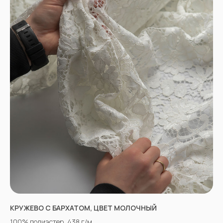
КРУЖЕВО С БАРХАТОМ, ЦВЕТ МОЛОЧНЫЙ
100% полиэстер, 438 г/м