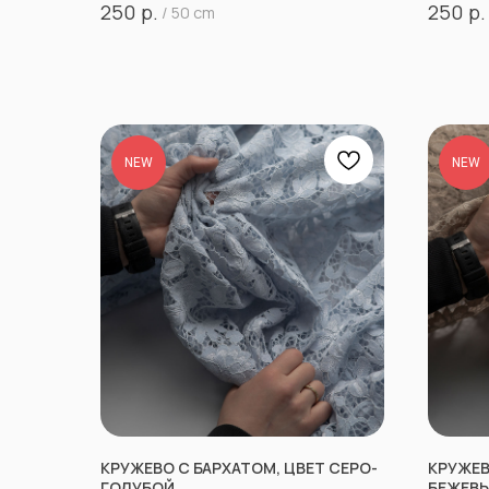
р.
р.
250
250
/
50 cm
NEW
NEW
КРУЖЕВО С БАРХАТОМ, ЦВЕТ СЕРО-
КРУЖЕВ
ГОЛУБОЙ
БЕЖЕВ