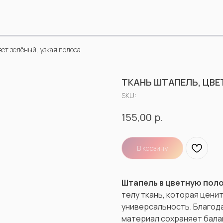
ет зелёный, узкая полоса
ТКАНЬ ШТАПЕЛЬ, ЦВЕ
SKU:
р.
155,00
В корзину
Штапель в цветную поло
телу ткань, которая цени
универсальность. Благод
материал сохраняет бала