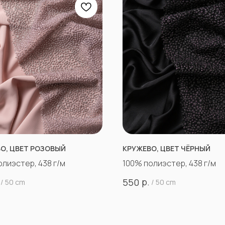
О, ЦВЕТ РОЗОВЫЙ
КРУЖЕВО, ЦВЕТ ЧЁРНЫЙ
олиэстер, 438 г/м
100% полиэстер, 438 г/м
р.
550
/
50 cm
/
50 cm