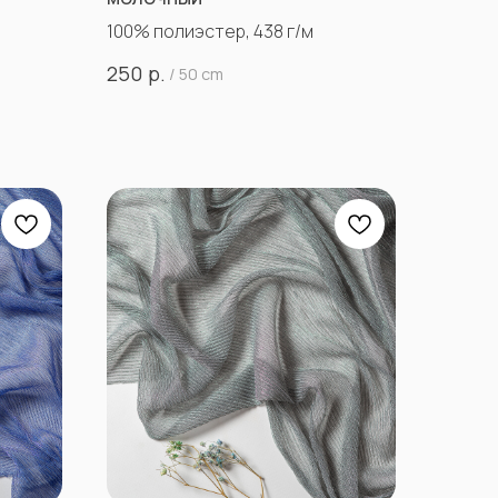
100% полиэстер, 438 г/м
р.
250
/
50 cm