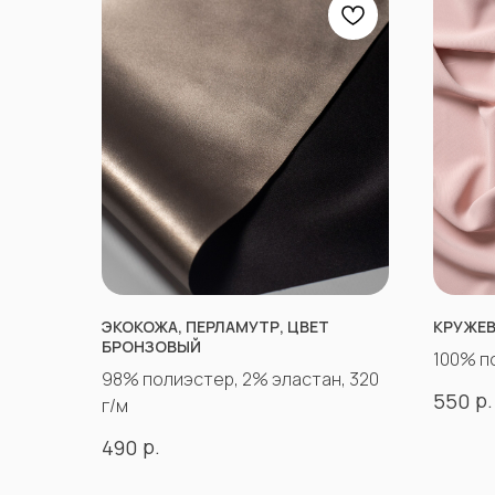
ЭКОКОЖА, ПЕРЛАМУТР, ЦВЕТ
КРУЖЕВ
БРОНЗОВЫЙ
100% п
98% полиэстер, 2% эластан, 320
р.
550
г/м
р.
490