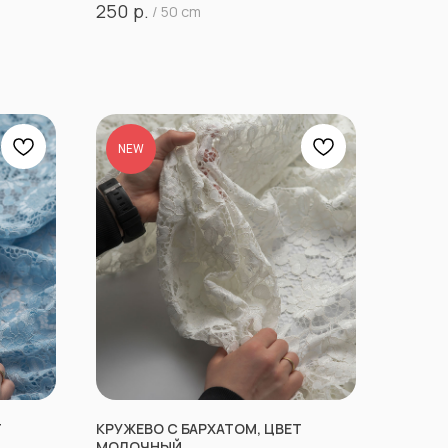
р.
250
/
50 cm
NEW
Т
КРУЖЕВО С БАРХАТОМ, ЦВЕТ
МОЛОЧНЫЙ