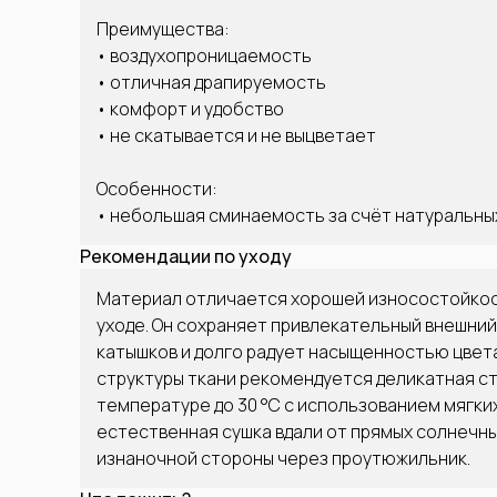
Преимущества:
• воздухопроницаемость
• отличная драпируемость
• комфорт и удобство
• не скатывается и не выцветает
Особенности:
• небольшая сминаемость за счёт натуральны
Рекомендации по уходу
Материал отличается хорошей износостойко
уходе. Он сохраняет привлекательный внешний 
катышков и долго радует насыщенностью цвет
структуры ткани рекомендуется деликатная ст
температуре до 30 °C с использованием мягки
естественная сушка вдали от прямых солнечных
изнаночной стороны через проутюжильник.