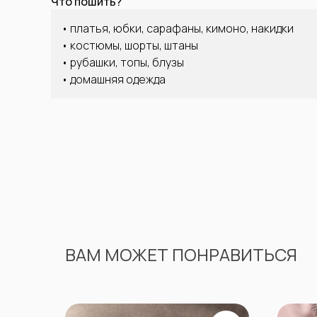
Что пошить?
• платья, юбки, сарафаны, кимоно, накидки
• костюмы, шорты, штаны
• рубашки, топы, блузы
• домашняя одежда
ВАМ МОЖЕТ ПОНРАВИТЬСЯ