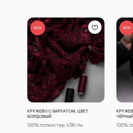
NEW
NEW
КРУЖЕВО С БАРХАТОМ, ЦВЕТ
КРУЖЕВ
БОРДОВЫЙ
ЧЁРНЫ
100% полиэстер, 438 г/м
100% п