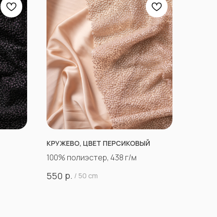
КРУЖЕВО, ЦВЕТ ПЕРСИКОВЫЙ
100% полиэстер, 438 г/м
р.
550
/
50 cm