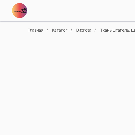
Главная
/
Каталог
/
Вискоза
/
Ткань штапель, цв