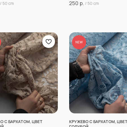
р.
250
/
50 cm
/
50 cm
NEW
О С БАРХАТОМ, ЦВЕТ
КРУЖЕВО С БАРХАТОМ, ЦВЕ
ЫЙ
ГОЛУБОЙ