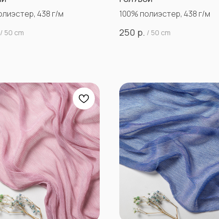
олиэстер, 438 г/м
100% полиэстер, 438 г/м
р.
250
/
50 cm
/
50 cm