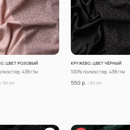
О, ЦВЕТ РОЗОВЫЙ
КРУЖЕВО, ЦВЕТ ЧЁРНЫЙ
олиэстер, 438 г/м
100% полиэстер, 438 г/м
р.
550
/
50 cm
/
50 cm