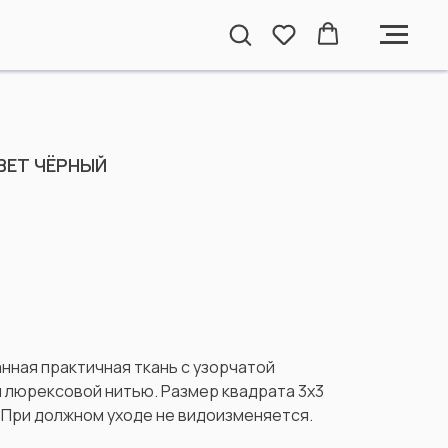
ВЕТ ЧЁРНЫЙ
нная практичная ткань с узорчатой
 люрексовой нитью. Размер квадрата 3х3
 При должном уходе не видоизменяется.