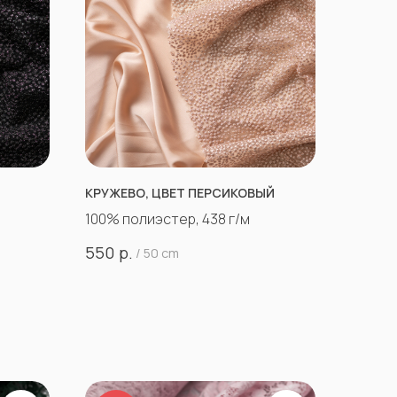
КРУЖЕВО, ЦВЕТ ПЕРСИКОВЫЙ
100% полиэстер, 438 г/м
р.
550
/
50 cm