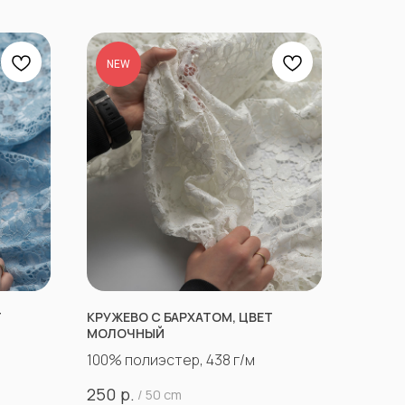
NEW
Т
КРУЖЕВО С БАРХАТОМ, ЦВЕТ
МОЛОЧНЫЙ
100% полиэстер, 438 г/м
р.
250
/
50 cm