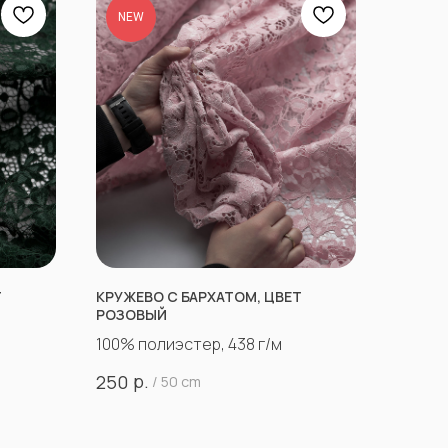
NEW
Т
КРУЖЕВО С БАРХАТОМ, ЦВЕТ
РОЗОВЫЙ
100% полиэстер, 438 г/м
р.
250
/
50 cm