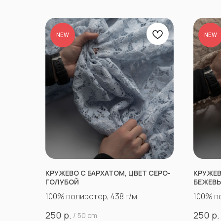
NEW
NEW
КРУЖЕВО С БАРХАТОМ, ЦВЕТ СЕРО-
КРУЖЕВ
ГОЛУБОЙ
БЕЖЕВ
100% полиэстер, 438 г/м
100% п
р.
р.
250
250
/
50 cm