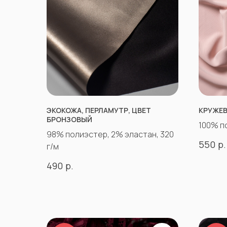
ЭКОКОЖА, ПЕРЛАМУТР, ЦВЕТ
КРУЖЕВ
БРОНЗОВЫЙ
100% п
98% полиэстер, 2% эластан, 320
р.
550
г/м
р.
490