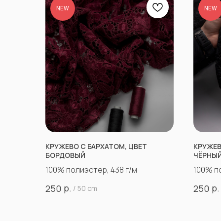
NEW
NEW
КРУЖЕВО С БАРХАТОМ, ЦВЕТ
КРУЖЕВ
БОРДОВЫЙ
ЧЁРНЫ
100% полиэстер, 438 г/м
100% п
р.
р.
250
250
/
50 cm