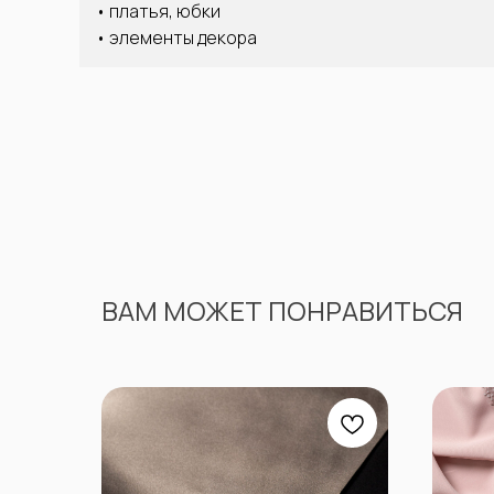
• платья, юбки
• элементы декора
ВАМ МОЖЕТ ПОНРАВИТЬСЯ