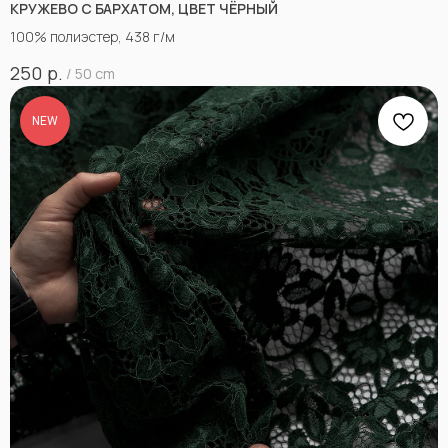
КРУЖЕВО С БАРХАТОМ, ЦВЕТ ЧЁРНЫЙ
100% полиэстер, 438 г/м
р.
250
/
50 cm
NEW