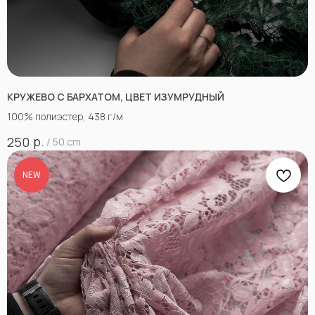
КРУЖЕВО С БАРХАТОМ, ЦВЕТ ИЗУМРУДНЫЙ
100% полиэстер, 438 г/м
р.
250
/
50 cm
NEW