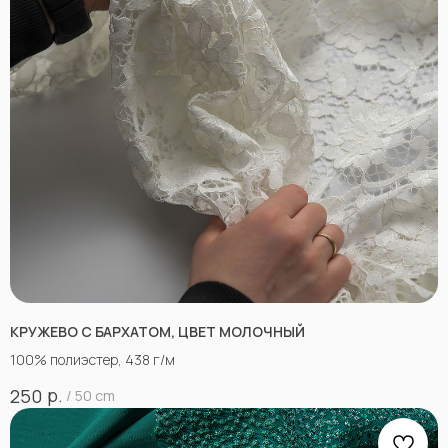
КРУЖЕВО С БАРХАТОМ, ЦВЕТ МОЛОЧНЫЙ
100% полиэстер, 438 г/м
р.
250
/
50 cm