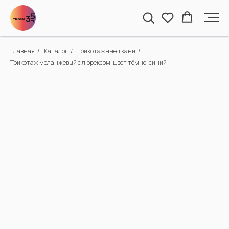
Главная
/
Каталог
/
Трикотажные ткани
/
Трикотаж меланжевый с люрексом, цвет тёмно-синий