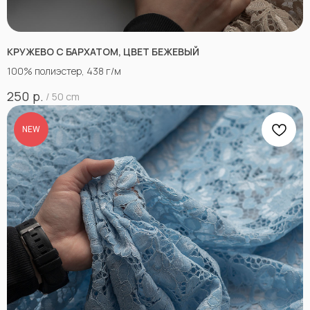
КРУЖЕВО С БАРХАТОМ, ЦВЕТ БЕЖЕВЫЙ
100% полиэстер, 438 г/м
р.
250
/
50 cm
NEW