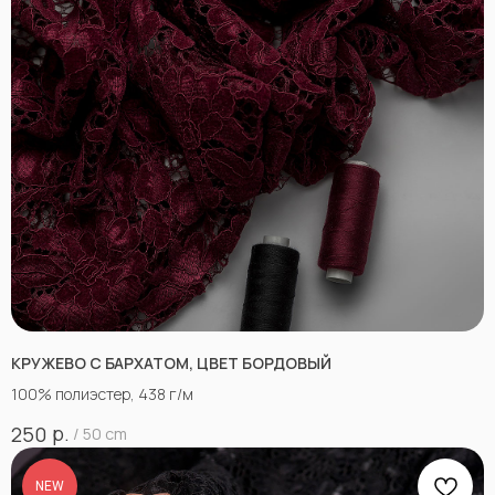
КРУЖЕВО С БАРХАТОМ, ЦВЕТ БОРДОВЫЙ
100% полиэстер, 438 г/м
р.
250
/
50 cm
NEW