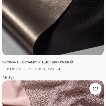
ЭКОКОЖА, ПЕРЛАМУТР, ЦВЕТ БРОНЗОВЫЙ
98% полиэстер, 2% эластан, 320 г/м
р.
490