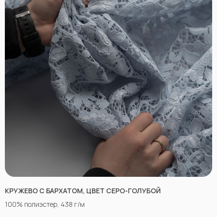
КРУЖЕВО С БАРХАТОМ, ЦВЕТ СЕРО-ГОЛУБОЙ
100% полиэстер, 438 г/м