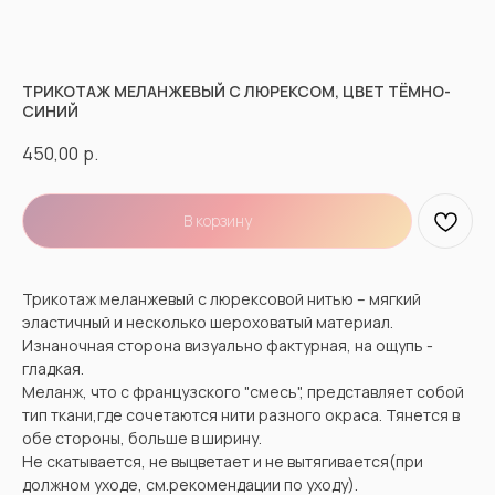
ТРИКОТАЖ МЕЛАНЖЕВЫЙ С ЛЮРЕКСОМ, ЦВЕТ ТЁМНО-
СИНИЙ
450,00
р.
В корзину
Трикотаж меланжевый с люрексовой нитью – мягкий
эластичный и несколько шероховатый материал.
Изнаночная сторона визуально фактурная, на ощупь -
гладкая.
Меланж, что с французского "смесь", представляет собой
тип ткани,где сочетаются нити разного окраса. Тянется в
обе стороны, больше в ширину.
Не скатывается, не выцветает и не вытягивается(при
должном уходе, см.рекомендации по уходу).