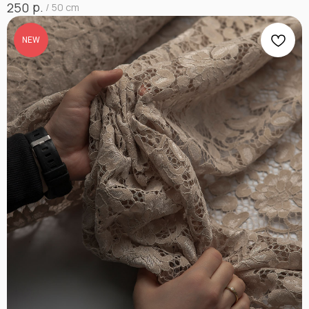
р.
250
/
50 cm
NEW