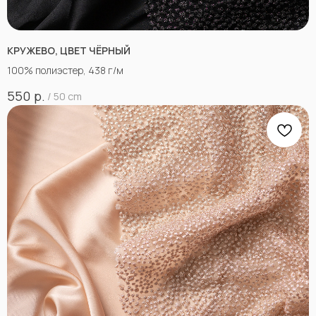
КРУЖЕВО, ЦВЕТ ЧЁРНЫЙ
100% полиэстер, 438 г/м
р.
550
/
50 cm