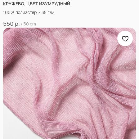
КРУЖЕВО, ЦВЕТ ИЗУМРУДНЫЙ
100% полиэстер, 438 г/м
р.
550
/
50 cm