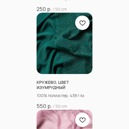
р.
250
/
50 cm
КРУЖЕВО, ЦВЕТ
ИЗУМРУДНЫЙ
100% полиэстер, 438 г/м
р.
550
/
50 cm