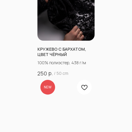
КРУЖЕВО С БАРХАТОМ,
ЦВЕТ ЧЁРНЫЙ
100% полиэстер, 438 г/м
р.
250
/
50 cm
NEW