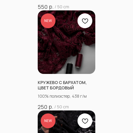
р.
550
/
50 cm
NEW
КРУЖЕВО С БАРХАТОМ,
ЦВЕТ БОРДОВЫЙ
100% полиэстер, 438 г/м
р.
250
/
50 cm
NEW