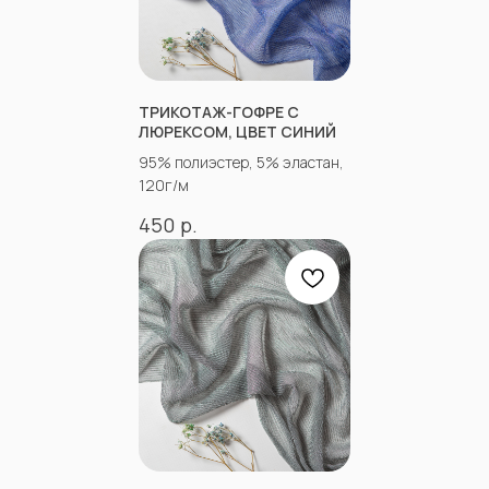
Отправить
Согласен с
Политикой конфиденциальности
ТРИКОТАЖ-ГОФРЕ С
ЛЮРЕКСОМ, ЦВЕТ СИНИЙ
95% полиэстер, 5% эластан,
120г/м
р.
450
КОНТАКТЫ
АДРЕСА МАГАЗИНОВ