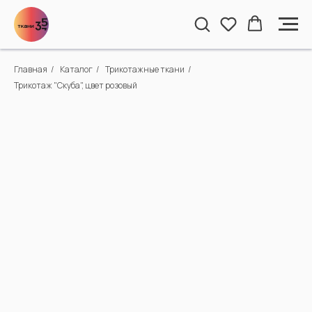
Главная
/
Каталог
/
Трикотажные ткани
/
Трикотаж "Скуба", цвет розовый