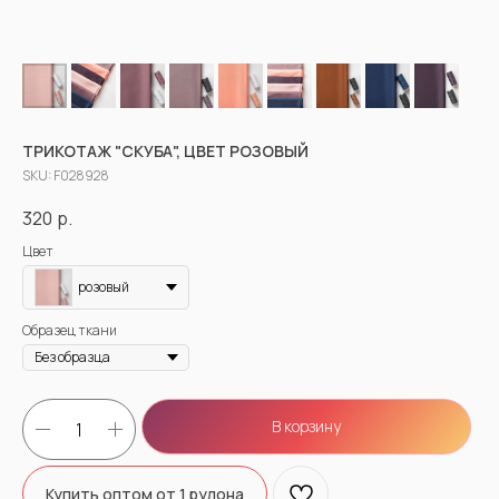
ТРИКОТАЖ "СКУБА", ЦВЕТ РОЗОВЫЙ
SKU:
F028928
320
р.
Цвет
розовый
Образец ткани
В корзину
Купить оптом от 1 рулона