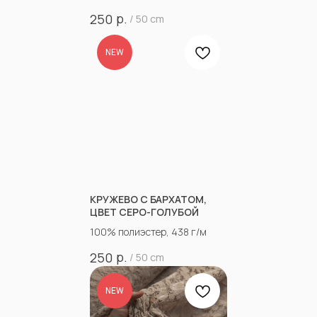
р.
250
/
50 cm
NEW
КРУЖЕВО С БАРХАТОМ,
ЦВЕТ СЕРО-ГОЛУБОЙ
100% полиэстер, 438 г/м
р.
250
/
50 cm
NEW