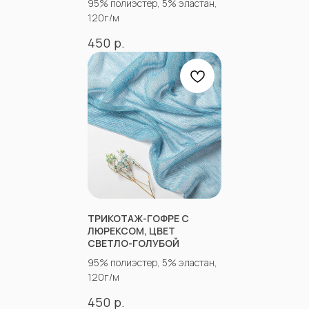
95% полиэстер, 5% эластан,
120г/м
р.
450
СОЦСЕТИ
ВКОНТАКТЕ
INSTAGRAM*
TIK TOK*
ОДНОКЛАССНИКИ
YOU TUBE
ТРИКОТАЖ-ГОФРЕ С
ЛЮРЕКСОМ, ЦВЕТ
СВЕТЛО-ГОЛУБОЙ
95% полиэстер, 5% эластан,
120г/м
р.
450