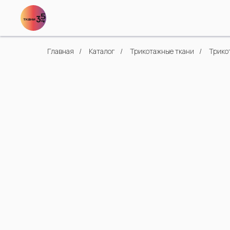
Главная
/
Каталог
/
Трикотажные ткани
/
Трико