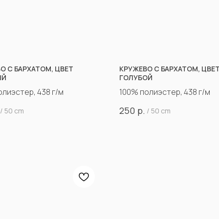
О С БАРХАТОМ, ЦВЕТ
КРУЖЕВО С БАРХАТОМ, ЦВЕ
ЫЙ
ГОЛУБОЙ
олиэстер, 438 г/м
100% полиэстер, 438 г/м
р.
250
/
50 cm
/
50 cm