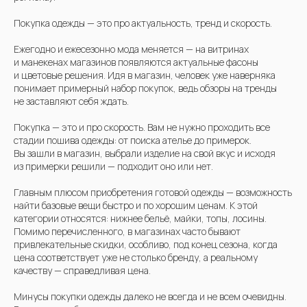
Покупка одежды — это про актуальность, тренд и скорость.
Ежегодно и ежесезонно мода меняется — на витринах
и манекенах магазинов появляются актуальные фасоны
и цветовые решения. Идя в магазин, человек уже наверняка
понимает примерный набор покупок, ведь обзоры на тренды
не заставляют себя ждать.
Покупка — это и про скорость. Вам не нужно проходить все
стадии пошива одежды: от поиска ателье до примерок.
Вы зашли в магазин, выбрали изделие на свой вкус и исходя
из примерки решили — подходит оно или нет.
Главным плюсом приобретения готовой одежды — возможность
найти базовые вещи быстро и по хорошим ценам. К этой
категории относятся: нижнее бельё, майки, топы, лосины.
Помимо перечисленного, в магазинах часто бывают
привлекательные скидки, особливо, под конец сезона, когда
цена соответствует уже не столько бренду, а реальному
качеству — справедливая цена.
Минусы покупки одежды далеко не всегда и не всем очевидны.