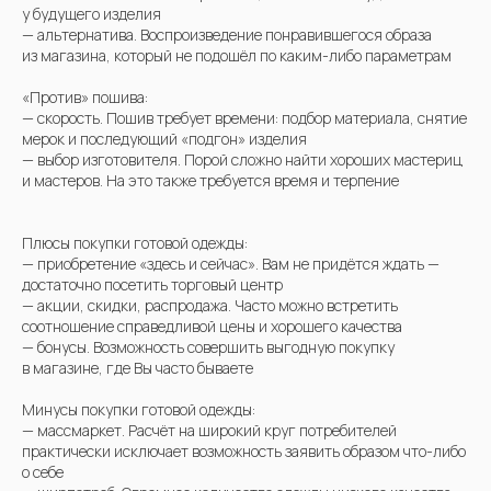
у будущего изделия
— альтернатива. Воспроизведение понравившегося образа
из магазина, который не подошёл по каким-либо параметрам
«Против» пошива:
— скорость. Пошив требует времени: подбор материала, снятие
мерок и последующий «подгон» изделия
— выбор изготовителя. Порой сложно найти хороших мастериц
и мастеров. На это также требуется время и терпение
Плюсы покупки готовой одежды:
— приобретение «здесь и сейчас». Вам не придётся ждать —
достаточно посетить торговый центр
— акции, скидки, распродажа. Часто можно встретить
соотношение справедливой цены и хорошего качества
— бонусы. Возможность совершить выгодную покупку
в магазине, где Вы часто бываете
Минусы покупки готовой одежды:
— массмаркет. Расчёт на широкий круг потребителей
практически исключает возможность заявить образом что-либо
о себе