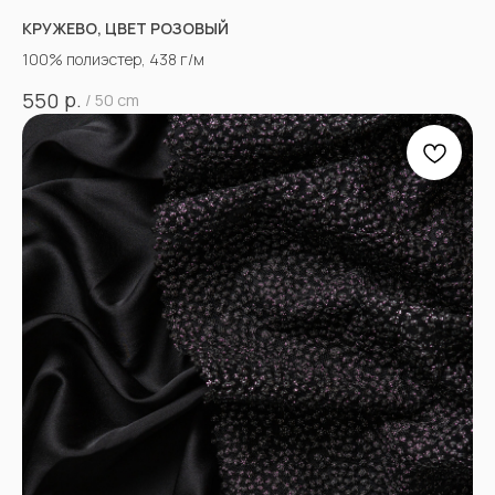
КРУЖЕВО, ЦВЕТ РОЗОВЫЙ
100% полиэстер, 438 г/м
р.
550
/
50 cm