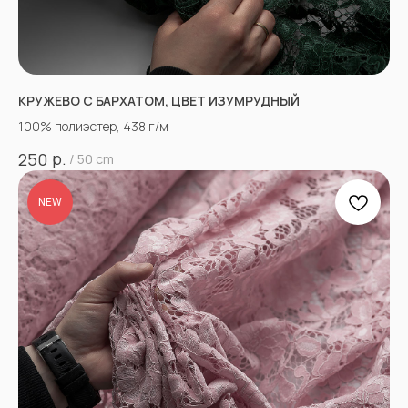
КРУЖЕВО С БАРХАТОМ, ЦВЕТ ИЗУМРУДНЫЙ
100% полиэстер, 438 г/м
р.
250
/
50 cm
NEW