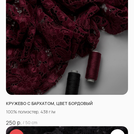
КРУЖЕВО С БАРХАТОМ, ЦВЕТ БОРДОВЫЙ
100% полиэстер, 438 г/м
р.
250
/
50 cm