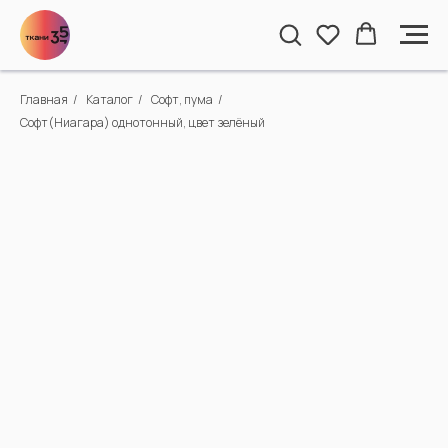
Главная
/
Каталог
/
Софт, пума
/
Софт(Ниагара) однотонный, цвет зелёный