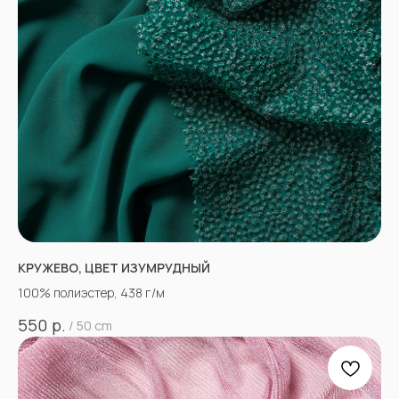
КРУЖЕВО, ЦВЕТ ИЗУМРУДНЫЙ
100% полиэстер, 438 г/м
р.
550
/
50 cm