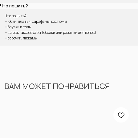
Что пошить?
Что пошить?
• юбки, платья, сарафаны, костюмы
• блузки и топы
• шарфы, аксессуары (ободки или резинки для волос)
• сорочки, пижамы