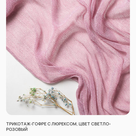
НЕ НАШЛИ НУЖНУЮ
ТКАНЬ? ОСТАЛИСЬ
ВОПРОСЫ?
Заполните форму, и наши менеджеры
помогут вам с выбором и ответят на все
вопросы.
ТРИКОТАЖ-ГОФРЕ С ЛЮРЕКСОМ, ЦВЕТ СВЕТЛО-
РОЗОВЫЙ