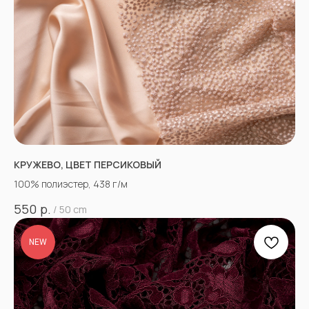
КРУЖЕВО, ЦВЕТ ПЕРСИКОВЫЙ
100% полиэстер, 438 г/м
р.
550
/
50 cm
NEW