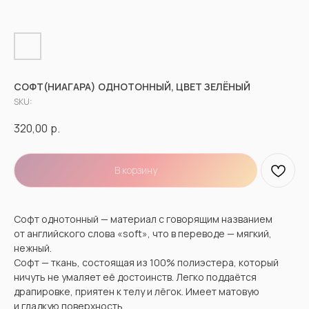
СОФТ(НИАГАРА) ОДНОТОННЫЙ, ЦВЕТ ЗЕЛЁНЫЙ
SKU:
320,00
р.
В корзину
Софт однотонный — материал с говорящим названием
от английского слова «soft», что в переводе — мягкий,
нежный.
Софт — ткань, состоящая из 100% полиэстера, который
ничуть не умаляет её достоинств. Легко поддаётся
драпировке, приятен к телу и лёгок. Имеет матовую
и гладкую поверхность.