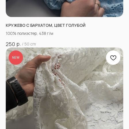
КРУЖЕВО С БАРХАТОМ, ЦВЕТ ГОЛУБОЙ
100% полиэстер, 438 г/м
р.
250
/
50 cm
NEW