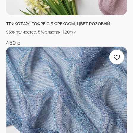
ТРИКОТАЖ-ГОФРЕ С ЛЮРЕКСОМ, ЦВЕТ РОЗОВЫЙ
95% полиэстер, 5% эластан, 120г/м
р.
450