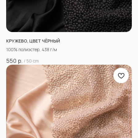
КРУЖЕВО, ЦВЕТ ЧЁРНЫЙ
100% полиэстер, 438 г/м
р.
550
/
50 cm