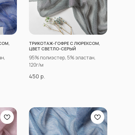
СОМ,
ТРИКОТАЖ-ГОФРЕ С ЛЮРЕКСОМ,
ЦВЕТ СВЕТЛО-СЕРЫЙ
н,
95% полиэстер, 5% эластан,
120г/м
р.
450