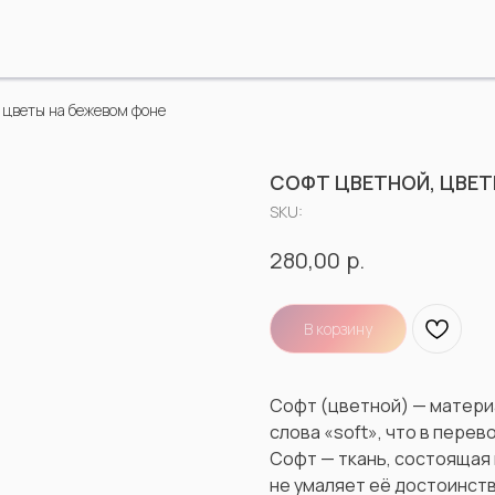
 цветы на бежевом фоне
СОФТ ЦВЕТНОЙ, ЦВЕТ
SKU:
р.
280,00
В корзину
Софт (цветной) — матери
слова «soft», что в перев
Софт — ткань, состоящая 
не умаляет её достоинств