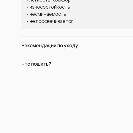
• износостойкость
• несминаемость
• не просвечивается
Рекомендации по уходу
Что пошить?