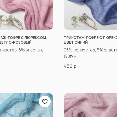
АЖ-ГОФРЕ С ЛЮРЕКСОМ,
ТРИКОТАЖ-ГОФРЕ С ЛЮРЕК
ВЕТЛО-РОЗОВЫЙ
ЦВЕТ СИНИЙ
лиэстер, 5% эластан,
95% полиэстер, 5% эласта
120г/м
р.
450