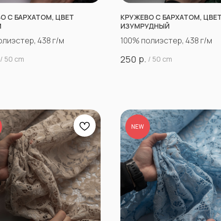
О С БАРХАТОМ, ЦВЕТ
КРУЖЕВО С БАРХАТОМ, ЦВЕ
Й
ИЗУМРУДНЫЙ
олиэстер, 438 г/м
100% полиэстер, 438 г/м
р.
250
/
50 cm
/
50 cm
NEW