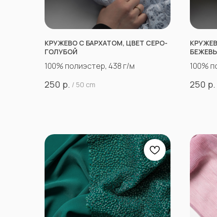
КРУЖЕВО С БАРХАТОМ, ЦВЕТ СЕРО-
КРУЖЕВ
ГОЛУБОЙ
БЕЖЕВ
100% полиэстер, 438 г/м
100% п
р.
р.
250
250
/
50 cm