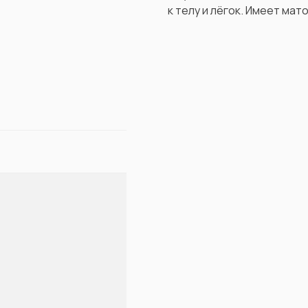
к телу и лёгок. Имеет мат