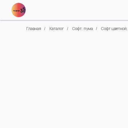
Главная
/
Каталог
/
Софт, пума
/
Софт цветной,