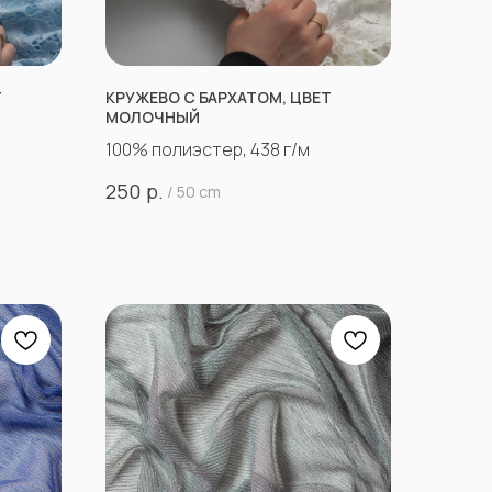
Т
КРУЖЕВО С БАРХАТОМ, ЦВЕТ
МОЛОЧНЫЙ
100% полиэстер, 438 г/м
р.
250
/
50 cm