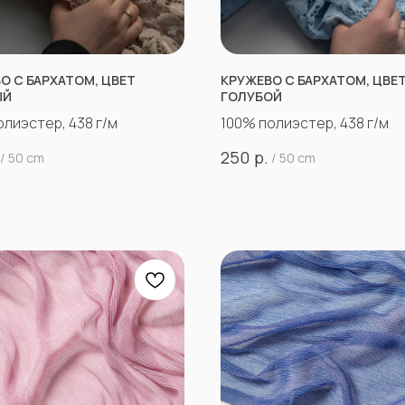
О С БАРХАТОМ, ЦВЕТ
КРУЖЕВО С БАРХАТОМ, ЦВЕ
ЫЙ
ГОЛУБОЙ
олиэстер, 438 г/м
100% полиэстер, 438 г/м
р.
250
/
50 cm
/
50 cm