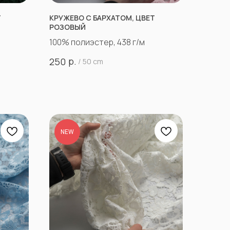
Т
КРУЖЕВО С БАРХАТОМ, ЦВЕТ
РОЗОВЫЙ
100% полиэстер, 438 г/м
р.
250
/
50 cm
NEW