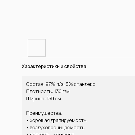
Характеристики и свойства
Состав: 97% п/э, 3% спандекс
Плотность: 130 г/м
Ширина: 150 см
Преимущества:
• хорошая драпируемость
• воздухопроницаемость
• лёгкость, комфорт