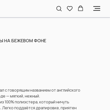
Ы НА БЕЖЕВОМ ФОНЕ
ал с говорящим названием от английского
оде — мягкий, нежный.
из 100% полиэстера, который ничуть
. Легко поддаётся драпировке, приятен