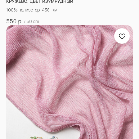
КРУЖЕВО, ЦВЕТ ИЗУМРУДНЫЙ
100% полиэстер, 438 г/м
р.
550
/
50 cm