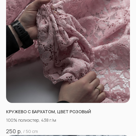
КРУЖЕВО С БАРХАТОМ, ЦВЕТ РОЗОВЫЙ
100% полиэстер, 438 г/м
р.
250
/
50 cm