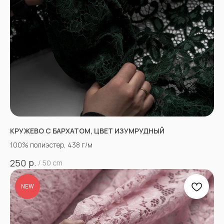
КРУЖЕВО С БАРХАТОМ, ЦВЕТ ИЗУМРУДНЫЙ
100% полиэстер, 438 г/м
р.
250
/
50 cm
NEW