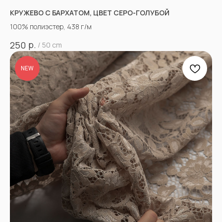
КРУЖЕВО С БАРХАТОМ, ЦВЕТ СЕРО-ГОЛУБОЙ
100% полиэстер, 438 г/м
р.
250
/
50 cm
NEW