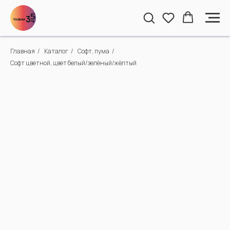
Главная
/
Каталог
/
Софт, пума
/
Софт цветной, цвет белый/зелёный/жёлтый