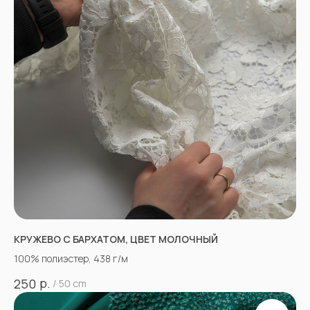
КРУЖЕВО С БАРХАТОМ, ЦВЕТ МОЛОЧНЫЙ
100% полиэстер, 438 г/м
р.
250
/
50 cm