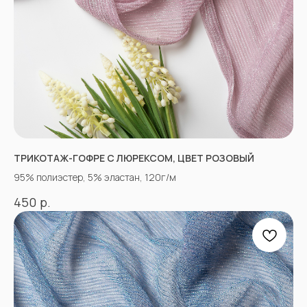
признанной экстремистской
и запрещенной в РФ
ТРИКОТАЖ-ГОФРЕ С ЛЮРЕКСОМ, ЦВЕТ РОЗОВЫЙ
95% полиэстер, 5% эластан, 120г/м
р.
450