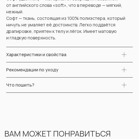
от английского слова «soft», что в переводе — мягкий,
нежный.
ВАМ МОЖЕТ ПОНРАВИТЬСЯ
Софт — ткань, состоящая из 100% полиэстера, который
ничуть не умаляет её достоинств. Легко поддаётся
драпировке, приятен к телу и лёгок. Имеет матовую
и гладкую поверхность.
Характеристики и свойства
Рекомендации по уходу
Что пошить?