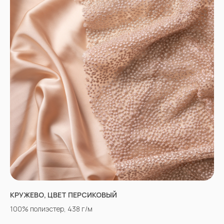
КРУЖЕВО, ЦВЕТ ПЕРСИКОВЫЙ
100% полиэстер, 438 г/м