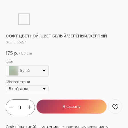
СОФТ ЦВЕТНОЙ, ЦВЕТ БЕЛЫЙ/ЗЕЛЁНЫЙ/ЖЁЛТЫЙ
SKU:
Li 53227
175
р.
/
50 cm
Цвет
белый
Образец ткани
В корзину
Софт (цветной) — материал с говорящим названием