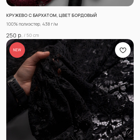
КРУЖЕВО С БАРХАТОМ, ЦВЕТ БОРДОВЫЙ
100% полиэстер, 438 г/м
р.
250
/
50 cm
NEW