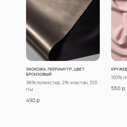
ЭКОКОЖА, ПЕРЛАМУТР, ЦВЕТ
КРУЖЕВ
БРОНЗОВЫЙ
100% п
98% полиэстер, 2% эластан, 320
р.
550
г/м
р.
490