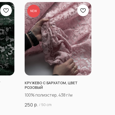
NEW
Т
КРУЖЕВО С БАРХАТОМ, ЦВЕТ
РОЗОВЫЙ
100% полиэстер, 438 г/м
р.
250
/
50 cm