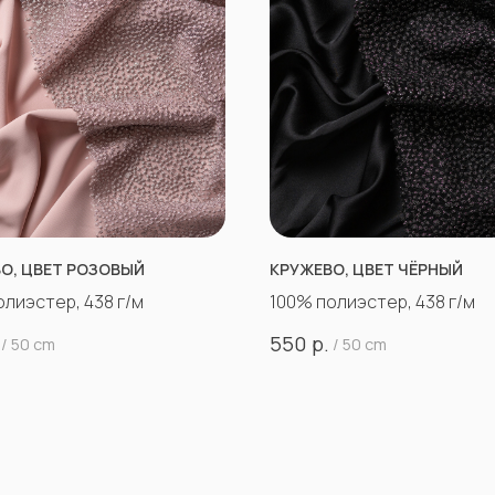
О, ЦВЕТ РОЗОВЫЙ
КРУЖЕВО, ЦВЕТ ЧЁРНЫЙ
олиэстер, 438 г/м
100% полиэстер, 438 г/м
р.
550
/
50 cm
/
50 cm