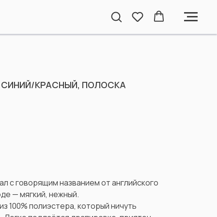
 СИНИЙ/КРАСНЫЙ, ПОЛОСКА
ал с говорящим названием от английского
оде — мягкий, нежный.
из 100% полиэстера, который ничуть