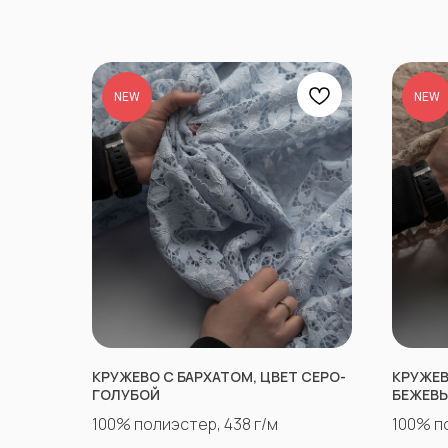
NEW
NEW
КРУЖЕВО С БАРХАТОМ, ЦВЕТ СЕРО-
КРУЖЕВ
ГОЛУБОЙ
БЕЖЕВ
100% полиэстер, 438 г/м
100% п