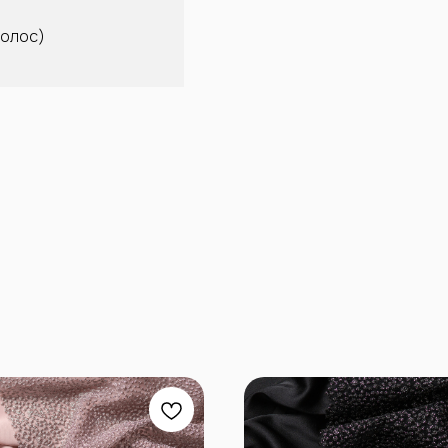
волос)