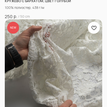
КРУЖЕВО С БАРХАТОМ, ЦВЕТ ГОЛУБОЙ
100% полиэстер, 438 г/м
р.
250
/
50 cm
NEW