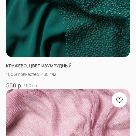
КРУЖЕВО, ЦВЕТ ИЗУМРУДНЫЙ
100% полиэстер, 438 г/м
р.
550
/
50 cm