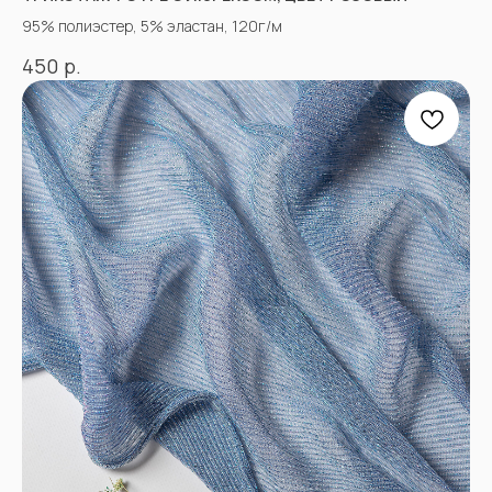
95% полиэстер, 5% эластан, 120г/м
р.
450