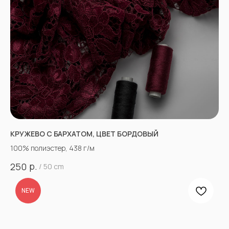
КРУЖЕВО С БАРХАТОМ, ЦВЕТ БОРДОВЫЙ
100% полиэстер, 438 г/м
р.
250
/
50 cm
NEW