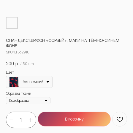
СПАНДЕКС ШИФОН «ФОРВЕЙ», МАКИ НА ТЁМНО-СИНЕМ
ФОНЕ
SKU:
Li 532910
200
р.
/
50 cm
Цвет
тёмно-синий
Образец ткани
В корзину