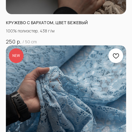
КРУЖЕВО С БАРХАТОМ, ЦВЕТ БЕЖЕВЫЙ
100% полиэстер, 438 г/м
р.
250
/
50 cm
NEW