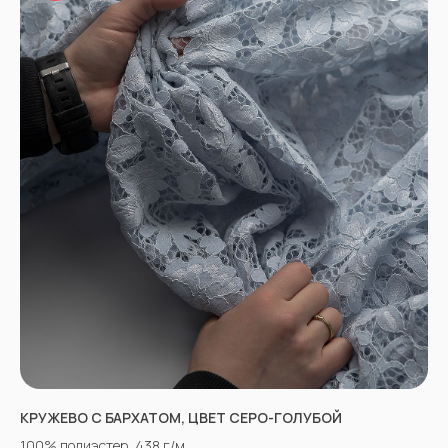
КРУЖЕВО С БАРХАТОМ, ЦВЕТ СЕРО-ГОЛУБОЙ
100% полиэстер, 438 г/м