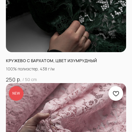
КРУЖЕВО С БАРХАТОМ, ЦВЕТ ИЗУМРУДНЫЙ
100% полиэстер, 438 г/м
р.
250
/
50 cm
NEW