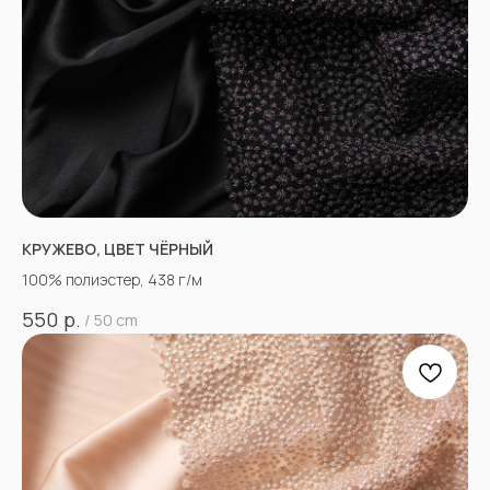
КРУЖЕВО, ЦВЕТ ЧЁРНЫЙ
100% полиэстер, 438 г/м
р.
550
/
50 cm