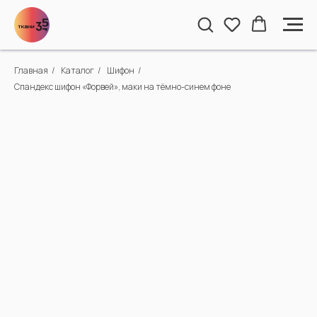
Главная
/
Каталог
/
Шифон
/
Спандекс шифон «Форвей», маки на тёмно-синем фоне