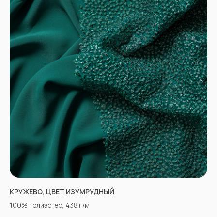
КРУЖЕВО, ЦВЕТ ИЗУМРУДНЫЙ
100% полиэстер, 438 г/м