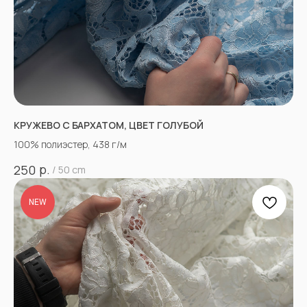
КРУЖЕВО С БАРХАТОМ, ЦВЕТ ГОЛУБОЙ
100% полиэстер, 438 г/м
р.
250
/
50 cm
NEW