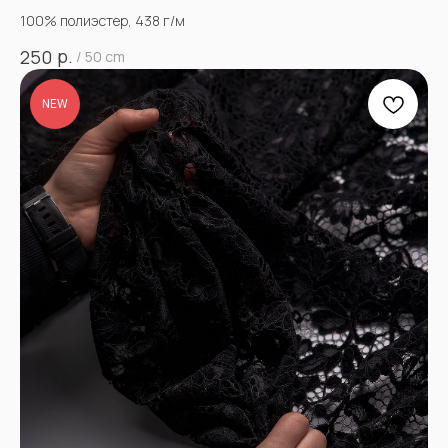
100% полиэстер, 438 г/м
р.
250
/
50 cm
NEW