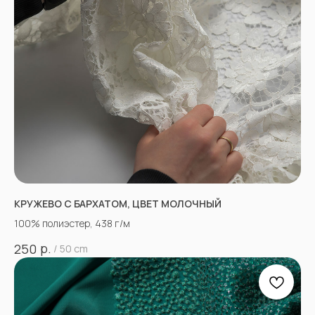
КРУЖЕВО С БАРХАТОМ, ЦВЕТ МОЛОЧНЫЙ
100% полиэстер, 438 г/м
р.
250
/
50 cm