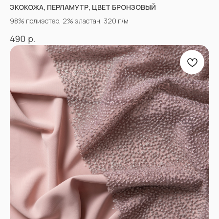
ЭКОКОЖА, ПЕРЛАМУТР, ЦВЕТ БРОНЗОВЫЙ
98% полиэстер, 2% эластан, 320 г/м
р.
490