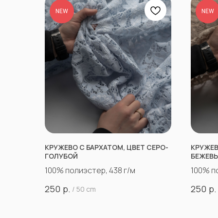
NEW
NEW
КРУЖЕВО С БАРХАТОМ, ЦВЕТ СЕРО-
КРУЖЕВ
ГОЛУБОЙ
БЕЖЕВ
100% полиэстер, 438 г/м
100% п
р.
р.
250
250
/
50 cm