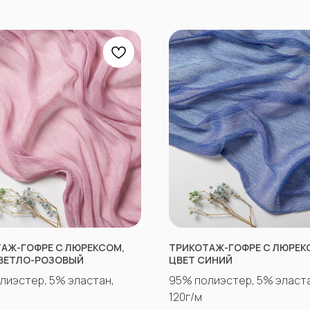
АЖ-ГОФРЕ С ЛЮРЕКСОМ,
ТРИКОТАЖ-ГОФРЕ С ЛЮРЕК
ВЕТЛО-РОЗОВЫЙ
ЦВЕТ СИНИЙ
лиэстер, 5% эластан,
95% полиэстер, 5% эласта
120г/м