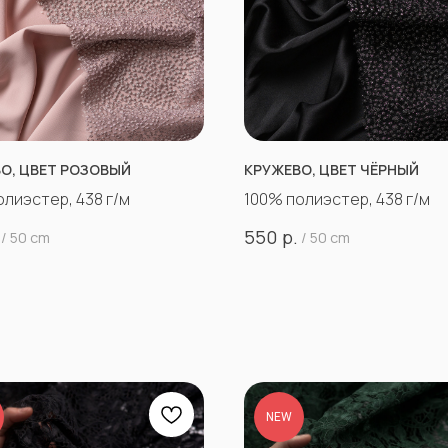
О, ЦВЕТ РОЗОВЫЙ
КРУЖЕВО, ЦВЕТ ЧЁРНЫЙ
олиэстер, 438 г/м
100% полиэстер, 438 г/м
р.
550
/
50 cm
/
50 cm
NEW