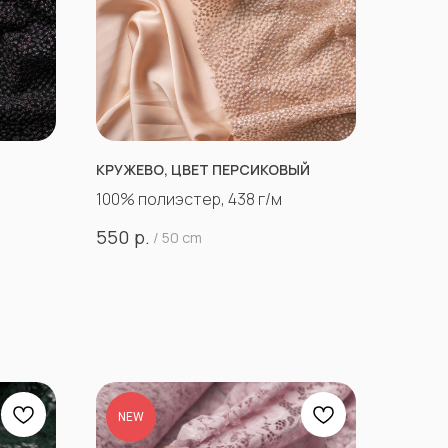
КРУЖЕВО, ЦВЕТ ПЕРСИКОВЫЙ
100% полиэстер, 438 г/м
р.
550
/
50 cm
NEW