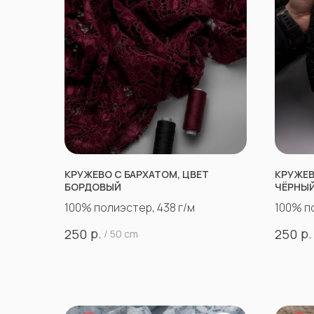
КРУЖЕВО С БАРХАТОМ, ЦВЕТ
КРУЖЕВ
БОРДОВЫЙ
ЧЁРНЫ
100% полиэстер, 438 г/м
100% п
р.
р.
250
250
/
50 cm