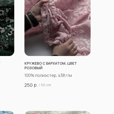
Т
КРУЖЕВО С БАРХАТОМ, ЦВЕТ
РОЗОВЫЙ
100% полиэстер, 438 г/м
р.
250
/
50 cm