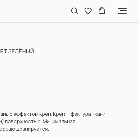
ЕТ ЗЕЛЁНЫЙ
ань с эффектом креп. Креп — фактура ткани
й) поверхностью. Минимальная
Хорошо драпируется.