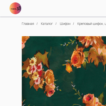
Главная
/
Каталог
/
Шифон
/
Креповый шифон, 