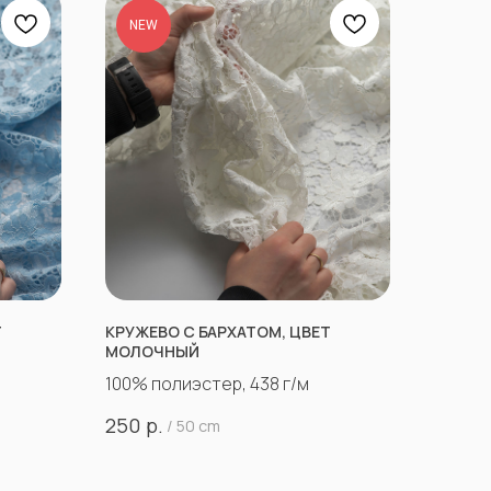
NEW
Т
КРУЖЕВО С БАРХАТОМ, ЦВЕТ
МОЛОЧНЫЙ
100% полиэстер, 438 г/м
р.
250
/
50 cm