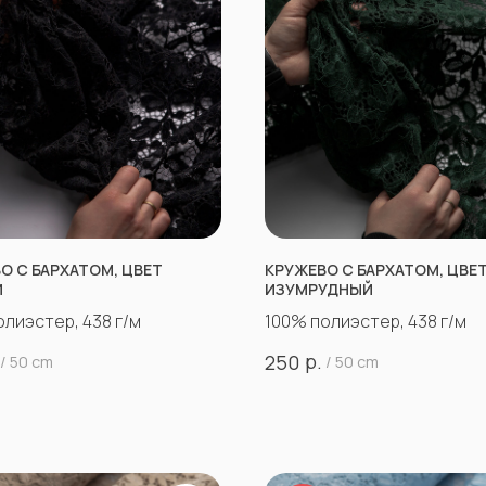
О С БАРХАТОМ, ЦВЕТ
КРУЖЕВО С БАРХАТОМ, ЦВЕ
Й
ИЗУМРУДНЫЙ
олиэстер, 438 г/м
100% полиэстер, 438 г/м
р.
250
/
50 cm
/
50 cm