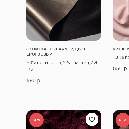
ЭКОКОЖА, ПЕРЛАМУТР, ЦВЕТ
КРУЖЕВ
БРОНЗОВЫЙ
100% п
98% полиэстер, 2% эластан, 320
р.
550
г/м
р.
490
NEW
NEW