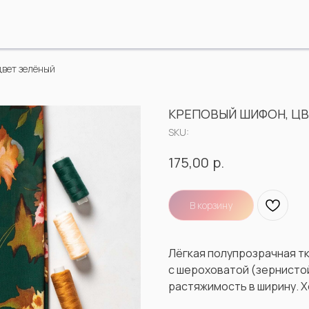
цвет зелёный
КРЕПОВЫЙ ШИФОН, ЦВ
SKU:
р.
175,00
В корзину
Лёгкая полупрозрачная тк
с шероховатой (зернисто
растяжимость в ширину. 