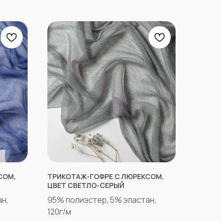
СОМ,
ТРИКОТАЖ-ГОФРЕ С ЛЮРЕКСОМ,
ЦВЕТ СВЕТЛО-СЕРЫЙ
н,
95% полиэстер, 5% эластан,
120г/м