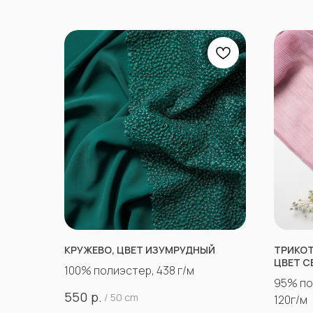
КРУЖЕВО, ЦВЕТ ИЗУМРУДНЫЙ
ТРИКОТ
ЦВЕТ С
100% полиэстер, 438 г/м
95% по
р.
550
/
50 cm
120г/м