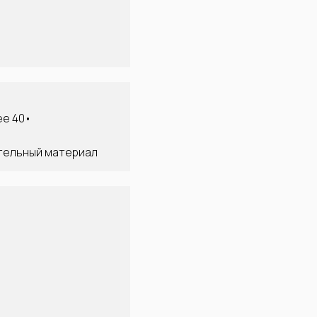
ее 40•
ительный материал