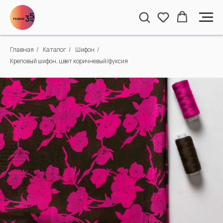
Главная
/
Каталог
/
Шифон
/
Креповый шифон, цвет коричневый/фуксия