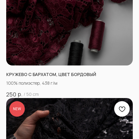
КРУЖЕВО С БАРХАТОМ, ЦВЕТ БОРДОВЫЙ
100% полиэстер, 438 г/м
р.
250
/
50 cm
NEW