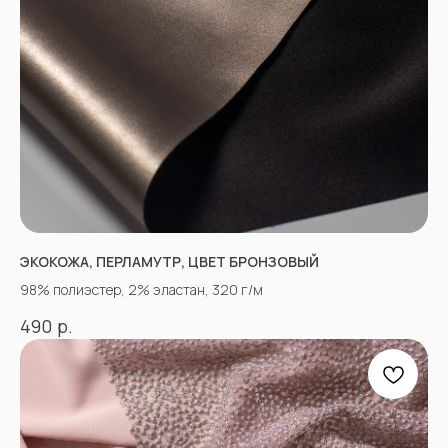
ЭКОКОЖА, ПЕРЛАМУТР, ЦВЕТ БРОНЗОВЫЙ
98% полиэстер, 2% эластан, 320 г/м
р.
490