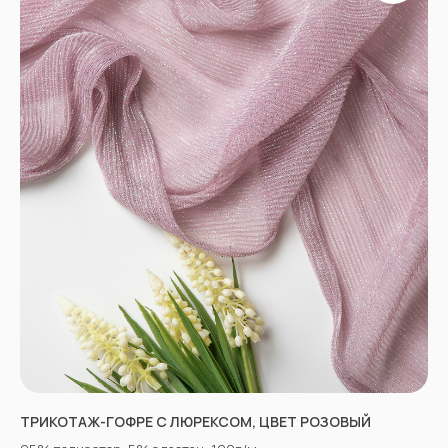
Договор оферты
Политика
конфиденциальности
*принадлежат компании Meta,
признанной экстремистской
и запрещенной в РФ
ТРИКОТАЖ-ГОФРЕ С ЛЮРЕКСОМ, ЦВЕТ РОЗОВЫЙ