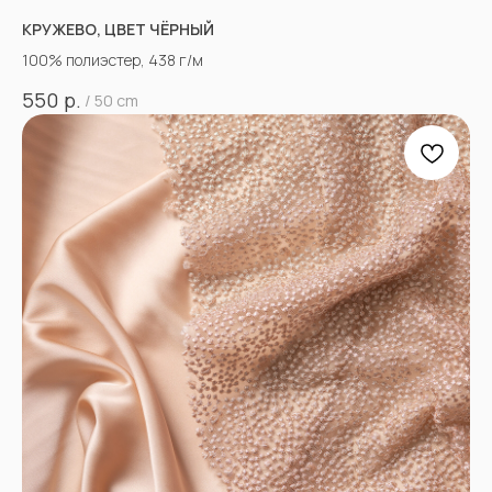
КРУЖЕВО, ЦВЕТ ЧЁРНЫЙ
100% полиэстер, 438 г/м
р.
550
/
50 cm