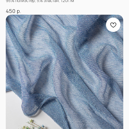
95% полиэстер, 5% эластан, 120г/м
р.
450