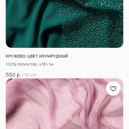
КРУЖЕВО, ЦВЕТ ИЗУМРУДНЫЙ
100% полиэстер, 438 г/м
р.
550
/
50 cm