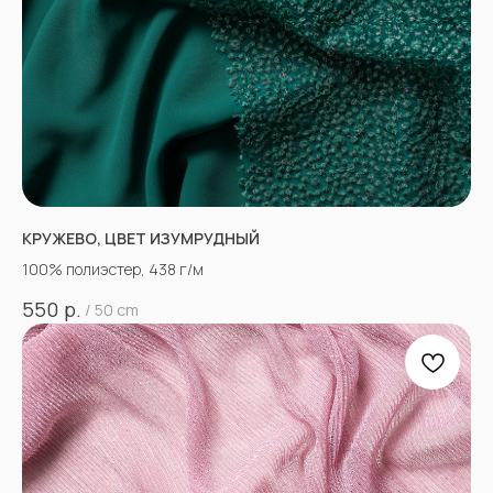
КРУЖЕВО, ЦВЕТ ИЗУМРУДНЫЙ
100% полиэстер, 438 г/м
р.
550
/
50 cm