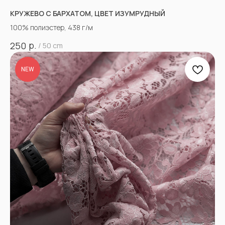
КРУЖЕВО С БАРХАТОМ, ЦВЕТ ИЗУМРУДНЫЙ
100% полиэстер, 438 г/м
р.
250
/
50 cm
NEW