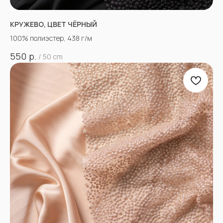
КРУЖЕВО, ЦВЕТ ЧЁРНЫЙ
100% полиэстер, 438 г/м
р.
550
/
50 cm