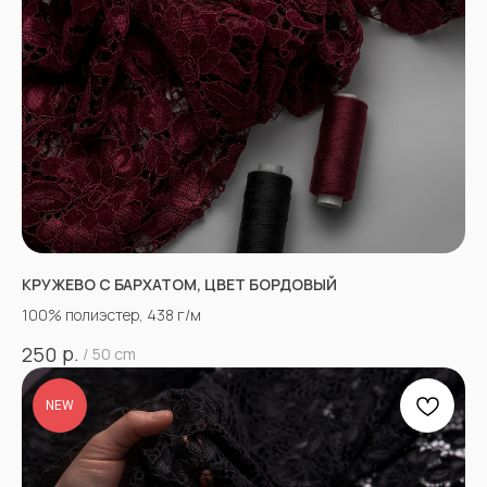
КРУЖЕВО С БАРХАТОМ, ЦВЕТ БОРДОВЫЙ
100% полиэстер, 438 г/м
р.
250
/
50 cm
NEW