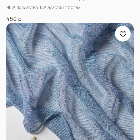
95% полиэстер, 5% эластан, 120г/м
р.
450