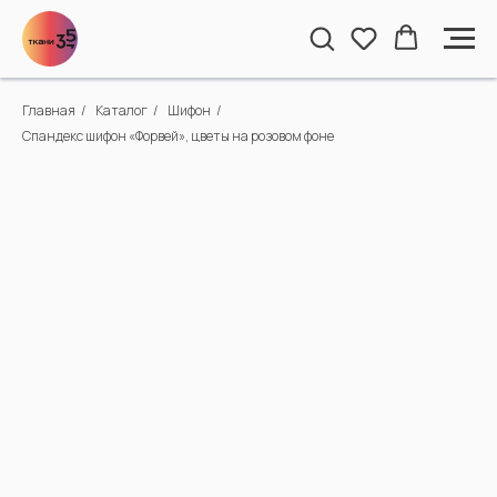
Главная
/
Каталог
/
Шифон
/
Спандекс шифон «Форвей», цветы на розовом фоне