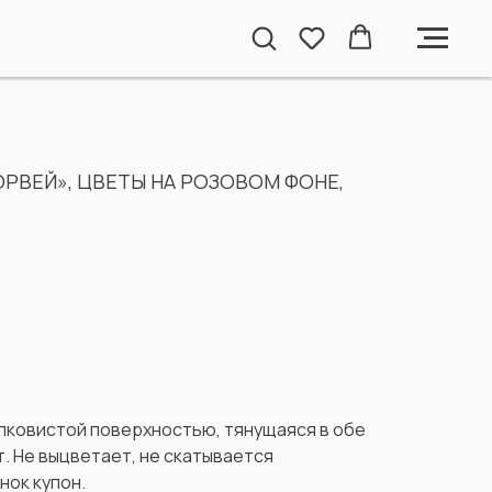
РВЕЙ», ЦВЕТЫ НА РОЗОВОМ ФОНЕ,
елковистой поверхностью, тянущаяся в обе
. Не выцветает, не скатывается
нок купон.