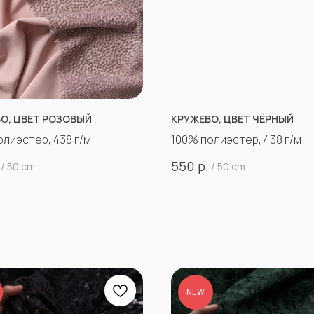
О, ЦВЕТ РОЗОВЫЙ
КРУЖЕВО, ЦВЕТ ЧЁРНЫЙ
олиэстер, 438 г/м
100% полиэстер, 438 г/м
р.
550
/
50 cm
/
50 cm
NEW