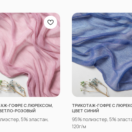
АЖ-ГОФРЕ С ЛЮРЕКСОМ,
ТРИКОТАЖ-ГОФРЕ С ЛЮРЕК
ВЕТЛО-РОЗОВЫЙ
ЦВЕТ СИНИЙ
лиэстер, 5% эластан,
95% полиэстер, 5% эласта
120г/м