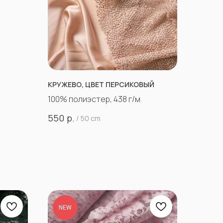
КРУЖЕВО, ЦВЕТ ПЕРСИКОВЫЙ
100% полиэстер, 438 г/м
р.
550
/
50 cm
NEW