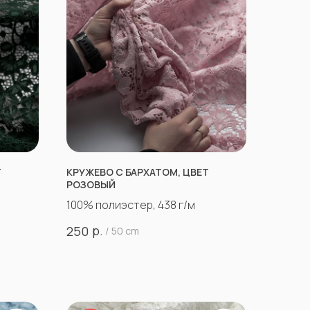
Т
КРУЖЕВО С БАРХАТОМ, ЦВЕТ
РОЗОВЫЙ
100% полиэстер, 438 г/м
р.
250
/
50 cm