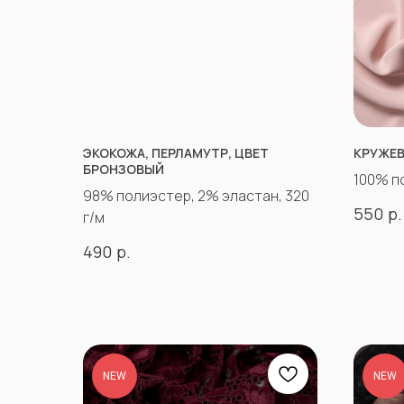
ЭКОКОЖА, ПЕРЛАМУТР, ЦВЕТ
КРУЖЕВ
БРОНЗОВЫЙ
100% п
98% полиэстер, 2% эластан, 320
р.
550
г/м
р.
490
NEW
NEW