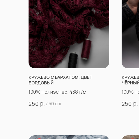
КРУЖЕВО С БАРХАТОМ, ЦВЕТ
КРУЖЕВ
БОРДОВЫЙ
ЧЁРНЫ
100% полиэстер, 438 г/м
100% п
р.
р.
250
250
/
50 cm