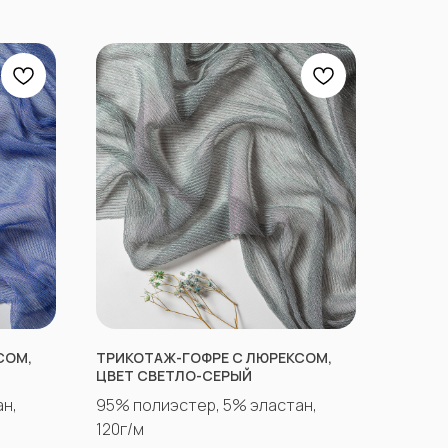
СОМ,
ТРИКОТАЖ-ГОФРЕ С ЛЮРЕКСОМ,
ЦВЕТ СВЕТЛО-СЕРЫЙ
н,
95% полиэстер, 5% эластан,
120г/м