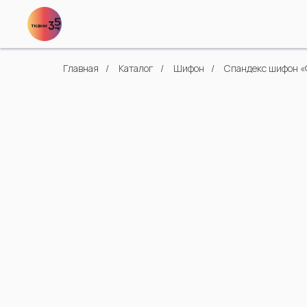
Главная
/
Каталог
/
Шифон
/
Спандекс шифон «Ф