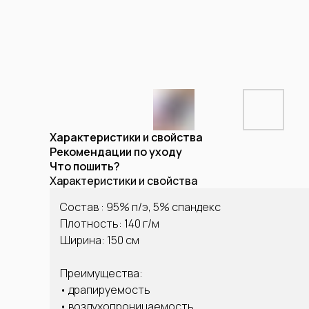
Характеристики и свойства
Рекомендации по уходу
Что пошить?
Характеристики и свойства
Состав : 95% п/э, 5% спандекс
Плотность: 140 г/м
Ширина: 150 см
Преимущества:
• драпируемость
• воздухопроницаемость