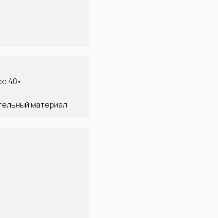
ее 40•
ительный материал