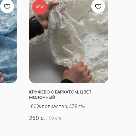
NEW
Т
КРУЖЕВО С БАРХАТОМ, ЦВЕТ
МОЛОЧНЫЙ
100% полиэстер, 438 г/м
р.
250
/
50 cm