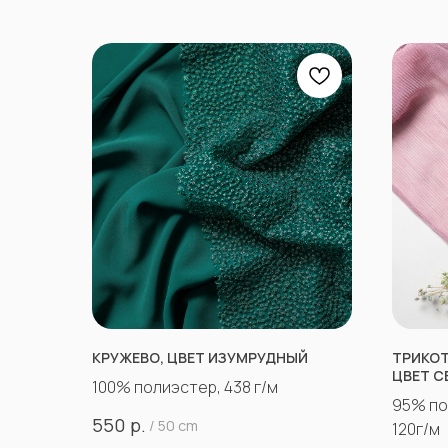
КРУЖЕВО, ЦВЕТ ИЗУМРУДНЫЙ
ТРИКОТ
ЦВЕТ С
100% полиэстер, 438 г/м
95% по
р.
550
/
50 cm
120г/м