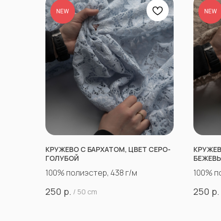
NEW
NEW
КРУЖЕВО С БАРХАТОМ, ЦВЕТ СЕРО-
КРУЖЕВ
ГОЛУБОЙ
БЕЖЕВ
100% полиэстер, 438 г/м
100% п
р.
р.
250
250
/
50 cm