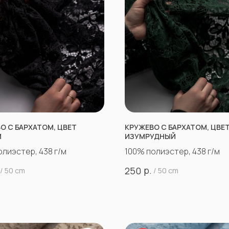
О С БАРХАТОМ, ЦВЕТ
КРУЖЕВО С БАРХАТОМ, ЦВЕ
Й
ИЗУМРУДНЫЙ
олиэстер, 438 г/м
100% полиэстер, 438 г/м
р.
250
/
50 cm
/
50 cm