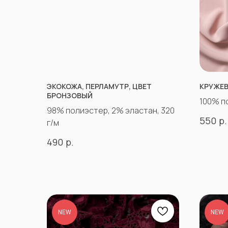
ЭКОКОЖА, ПЕРЛАМУТР, ЦВЕТ
КРУЖЕВ
БРОНЗОВЫЙ
100% п
98% полиэстер, 2% эластан, 320
р.
550
г/м
р.
490
NEW
NEW