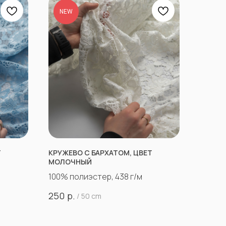
NEW
Т
КРУЖЕВО С БАРХАТОМ, ЦВЕТ
МОЛОЧНЫЙ
100% полиэстер, 438 г/м
р.
250
/
50 cm