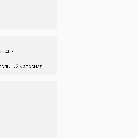
ее 40•
ительный материал