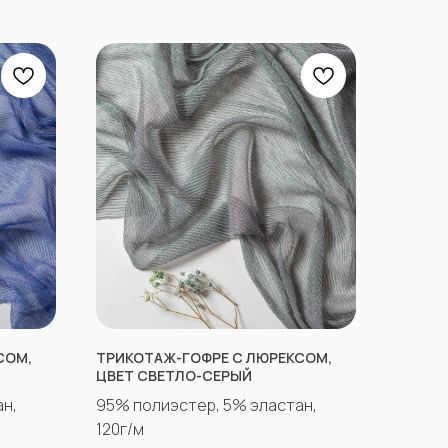
СОМ,
ТРИКОТАЖ-ГОФРЕ С ЛЮРЕКСОМ,
ЦВЕТ СВЕТЛО-СЕРЫЙ
н,
95% полиэстер, 5% эластан,
120г/м