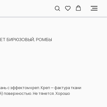
ВЕТ БИРЮЗОВЫЙ, РОМБЫ
ань с эффектом креп. Креп — фактура ткани
й) поверхностью. Не тянется. Хорошо