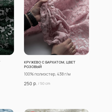
Т
КРУЖЕВО С БАРХАТОМ, ЦВЕТ
РОЗОВЫЙ
100% полиэстер, 438 г/м
р.
250
/
50 cm