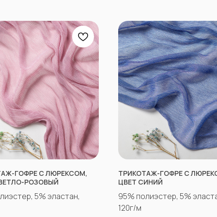
АЖ-ГОФРЕ С ЛЮРЕКСОМ,
ТРИКОТАЖ-ГОФРЕ С ЛЮРЕК
ВЕТЛО-РОЗОВЫЙ
ЦВЕТ СИНИЙ
лиэстер, 5% эластан,
95% полиэстер, 5% эласта
120г/м