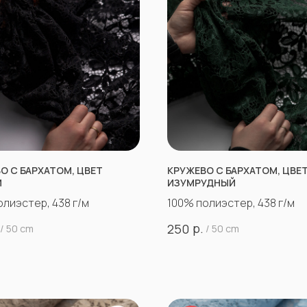
О С БАРХАТОМ, ЦВЕТ
КРУЖЕВО С БАРХАТОМ, ЦВЕ
Й
ИЗУМРУДНЫЙ
олиэстер, 438 г/м
100% полиэстер, 438 г/м
р.
250
/
50 cm
/
50 cm