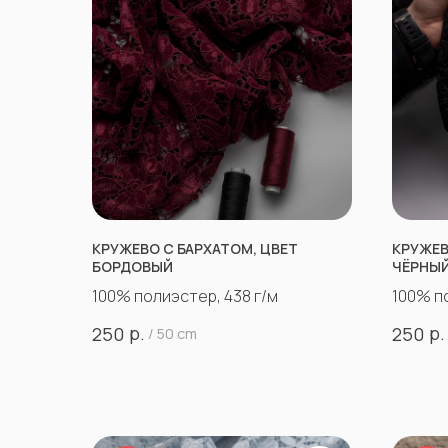
КРУЖЕВО С БАРХАТОМ, ЦВЕТ
КРУЖЕВ
БОРДОВЫЙ
ЧЁРНЫ
100% полиэстер, 438 г/м
100% п
р.
р.
250
250
/
50 cm