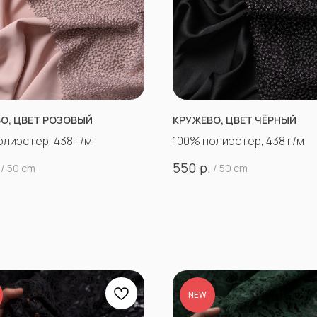
О, ЦВЕТ РОЗОВЫЙ
КРУЖЕВО, ЦВЕТ ЧЁРНЫЙ
олиэстер, 438 г/м
100% полиэстер, 438 г/м
р.
550
/
50 cm
/
50 cm
NEW