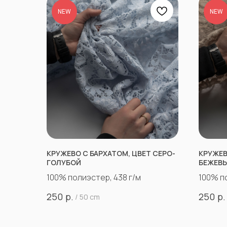
NEW
NEW
КРУЖЕВО С БАРХАТОМ, ЦВЕТ СЕРО-
КРУЖЕВ
ГОЛУБОЙ
БЕЖЕВ
100% полиэстер, 438 г/м
100% п
р.
р.
250
250
/
50 cm