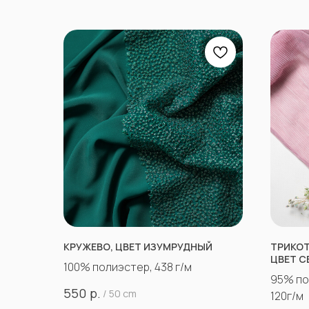
КРУЖЕВО, ЦВЕТ ИЗУМРУДНЫЙ
ТРИКОТ
ЦВЕТ С
100% полиэстер, 438 г/м
95% по
р.
550
/
50 cm
120г/м