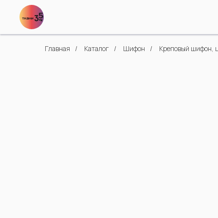
Главная
/
Каталог
/
Шифон
/
Креповый шифон, 