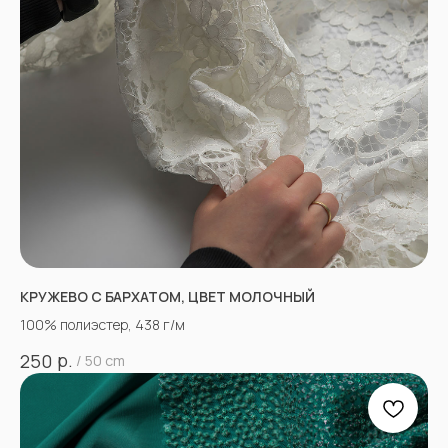
КРУЖЕВО С БАРХАТОМ, ЦВЕТ МОЛОЧНЫЙ
100% полиэстер, 438 г/м
р.
250
/
50 cm