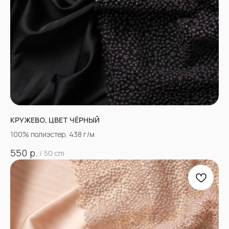
КРУЖЕВО, ЦВЕТ ЧЁРНЫЙ
100% полиэстер, 438 г/м
р.
550
/
50 cm