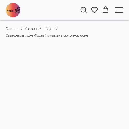
Главная
/
Каталог
/
Шифон
/
Спандекс шифон «Форвей», маки на молочном фоне