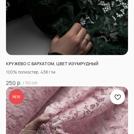
КРУЖЕВО С БАРХАТОМ, ЦВЕТ ИЗУМРУДНЫЙ
100% полиэстер, 438 г/м
р.
250
/
50 cm
NEW