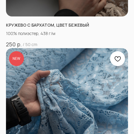
КРУЖЕВО С БАРХАТОМ, ЦВЕТ БЕЖЕВЫЙ
100% полиэстер, 438 г/м
р.
250
/
50 cm
NEW