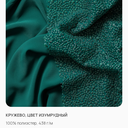
КРУЖЕВО, ЦВЕТ ИЗУМРУДНЫЙ
100% полиэстер, 438 г/м