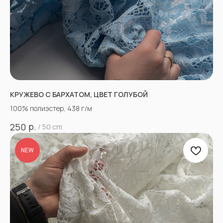
КРУЖЕВО С БАРХАТОМ, ЦВЕТ ГОЛУБОЙ
100% полиэстер, 438 г/м
р.
250
/
50 cm
NEW