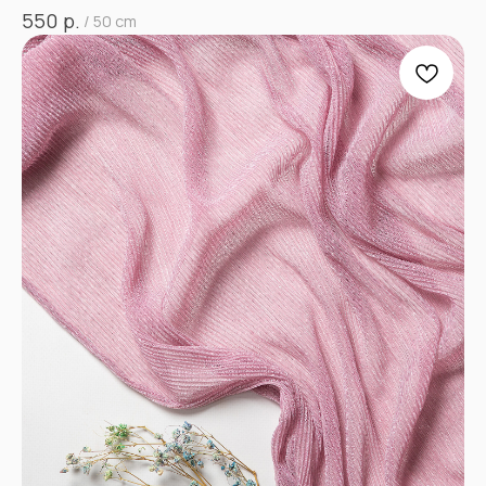
р.
550
/
50 cm