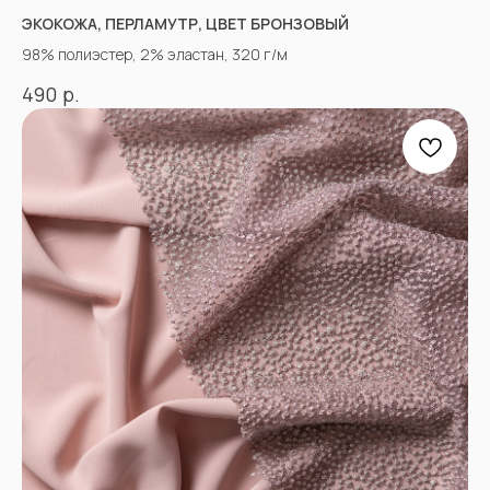
ЭКОКОЖА, ПЕРЛАМУТР, ЦВЕТ БРОНЗОВЫЙ
98% полиэстер, 2% эластан, 320 г/м
р.
490