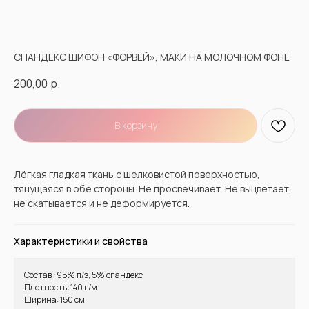
СПАНДЕКС ШИФОН «ФОРВЕЙ», МАКИ НА МОЛОЧНОМ ФОНЕ
200,00
р.
В корзину
Лёгкая гладкая ткань с шелковистой поверхностью,
тянущаяся в обе стороны. Не просвечивает. Не выцветает,
не скатывается и не деформируется.
Характеристики и свойства
Состав : 95% п/э, 5% спандекс
Плотность: 140 г/м
Ширина: 150 см