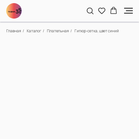
Главная
/
Каталог
/
Плательная
/
Гипюр-сетка, цвет синий