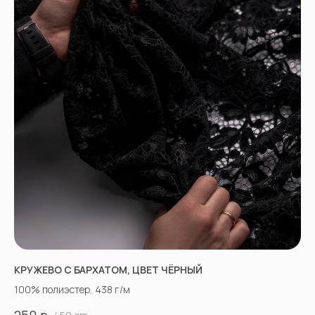
КРУЖЕВО С БАРХАТОМ, ЦВЕТ ЧЁРНЫЙ
100% полиэстер, 438 г/м
р.