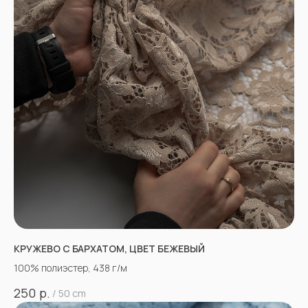
КРУЖЕВО С БАРХАТОМ, ЦВЕТ БЕЖЕВЫЙ
100% полиэстер, 438 г/м
р.
250
/
50 cm