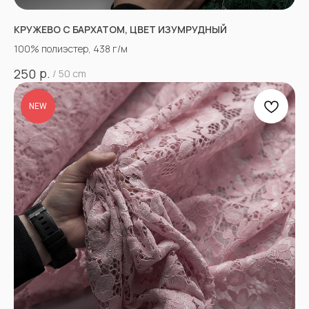
КРУЖЕВО С БАРХАТОМ, ЦВЕТ ИЗУМРУДНЫЙ
100% полиэстер, 438 г/м
р.
250
/
50 cm
NEW