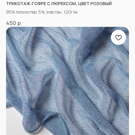
ТРИКОТАЖ-ГОФРЕ С ЛЮРЕКСОМ, ЦВЕТ РОЗОВЫЙ
95% полиэстер, 5% эластан, 120г/м
р.
450