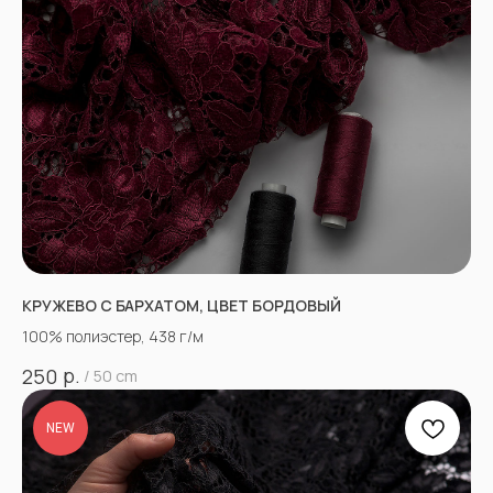
КРУЖЕВО С БАРХАТОМ, ЦВЕТ БОРДОВЫЙ
100% полиэстер, 438 г/м
р.
250
/
50 cm
NEW