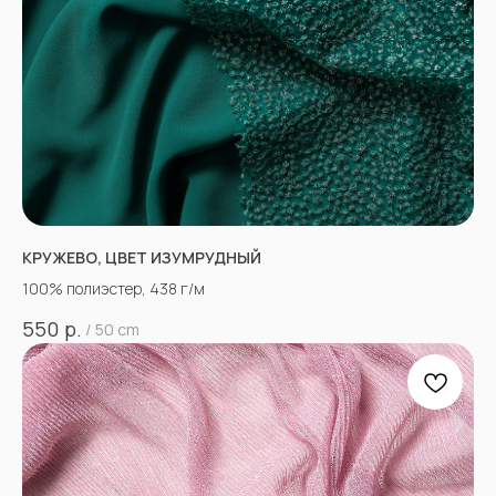
КРУЖЕВО, ЦВЕТ ИЗУМРУДНЫЙ
100% полиэстер, 438 г/м
р.
550
/
50 cm