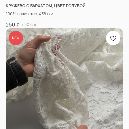
КРУЖЕВО С БАРХАТОМ, ЦВЕТ ГОЛУБОЙ
100% полиэстер, 438 г/м
р.
250
/
50 cm
NEW