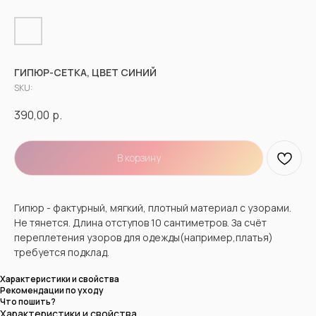
ГИПЮР-СЕТКА, ЦВЕТ СИНИЙ
SKU:
390,00
р.
В корзину
Гипюр - фактурный, мягкий, плотный материал с узорами.
Не тянется. Длина отступов 10 сантиметров. За счёт
переплетения узоров для одежды(например,платья)
требуется подклад.
Характеристики и свойства
Рекомендации по уходу
Что пошить?
Характеристики и свойства