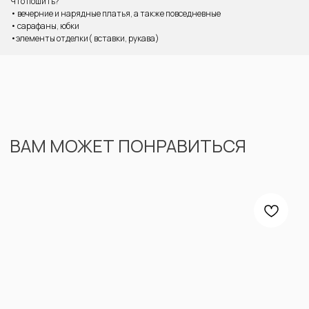
Что пошить?
• вечерние и нарядные платья, а также повседневные
• сарафаны, юбки
•элементы отделки( вставки, рукава)