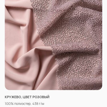
КРУЖЕВО, ЦВЕТ РОЗОВЫЙ
100% полиэстер, 438 г/м