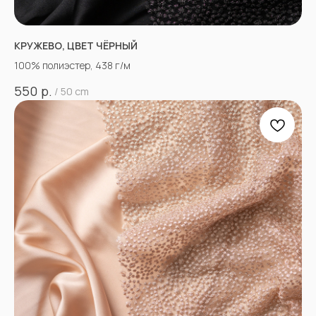
КРУЖЕВО, ЦВЕТ ЧЁРНЫЙ
100% полиэстер, 438 г/м
р.
550
/
50 cm