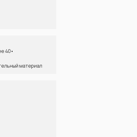
ее 40•
ительный материал