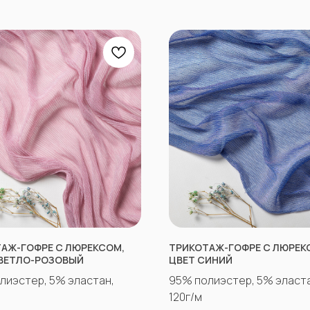
АЖ-ГОФРЕ С ЛЮРЕКСОМ,
ТРИКОТАЖ-ГОФРЕ С ЛЮРЕК
ВЕТЛО-РОЗОВЫЙ
ЦВЕТ СИНИЙ
лиэстер, 5% эластан,
95% полиэстер, 5% эласта
120г/м