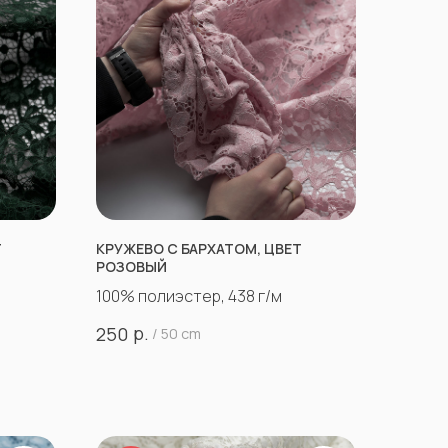
Т
КРУЖЕВО С БАРХАТОМ, ЦВЕТ
РОЗОВЫЙ
100% полиэстер, 438 г/м
р.
250
/
50 cm