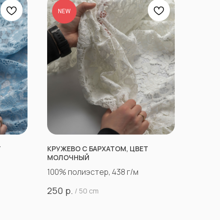
NEW
Т
КРУЖЕВО С БАРХАТОМ, ЦВЕТ
МОЛОЧНЫЙ
100% полиэстер, 438 г/м
р.
250
/
50 cm