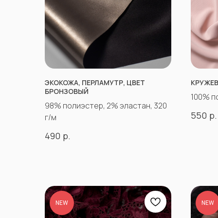
ЭКОКОЖА, ПЕРЛАМУТР, ЦВЕТ
КРУЖЕВ
БРОНЗОВЫЙ
100% п
98% полиэстер, 2% эластан, 320
р.
550
г/м
р.
490
NEW
NEW