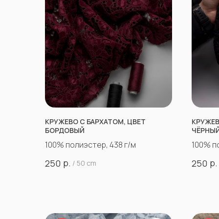
КРУЖЕВО С БАРХАТОМ, ЦВЕТ
КРУЖЕВ
БОРДОВЫЙ
ЧЁРНЫ
100% полиэстер, 438 г/м
100% п
р.
р.
250
250
/
50 cm