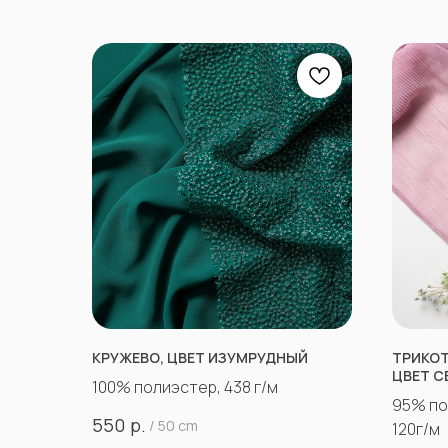
КРУЖЕВО, ЦВЕТ ИЗУМРУДНЫЙ
ТРИКОТ
ЦВЕТ С
100% полиэстер, 438 г/м
95% по
р.
550
/
50 cm
120г/м