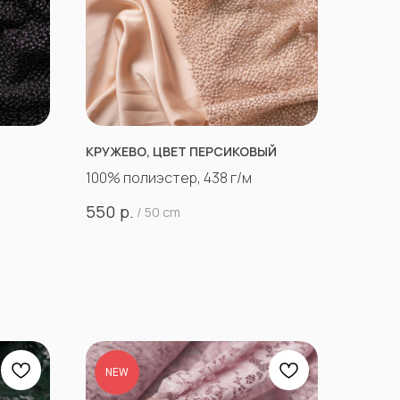
КРУЖЕВО, ЦВЕТ ПЕРСИКОВЫЙ
100% полиэстер, 438 г/м
р.
550
/
50 cm
NEW