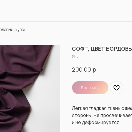
рдовый, купон
СОФТ, ЦВЕТ БОРДОВЫ
SKU:
р.
200,00
В корзину
Лёгкая гладкая ткань с ш
стороны. Не просвечивает
и не деформируется.