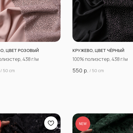
О, ЦВЕТ РОЗОВЫЙ
КРУЖЕВО, ЦВЕТ ЧЁРНЫЙ
олиэстер, 438 г/м
100% полиэстер, 438 г/м
р.
550
/
50 cm
/
50 cm
NEW