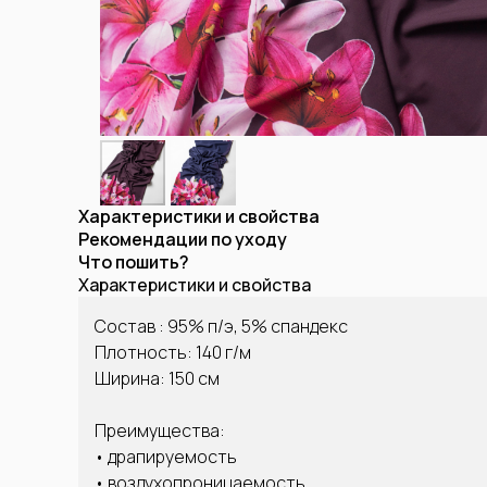
Характеристики и свойства
Рекомендации по уходу
Что пошить?
Характеристики и свойства
Состав : 95% п/э, 5% спандекс
Плотность: 140 г/м
Ширина: 150 см
Преимущества:
• драпируемость
• воздухопроницаемость