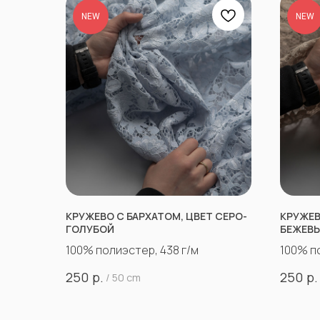
NEW
NEW
КРУЖЕВО С БАРХАТОМ, ЦВЕТ СЕРО-
КРУЖЕВ
ГОЛУБОЙ
БЕЖЕВ
100% полиэстер, 438 г/м
100% п
р.
р.
250
250
/
50 cm