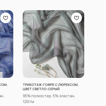
СОМ,
ТРИКОТАЖ-ГОФРЕ С ЛЮРЕКСОМ,
ЦВЕТ СВЕТЛО-СЕРЫЙ
н,
95% полиэстер, 5% эластан,
120г/м