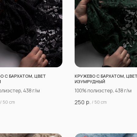
О С БАРХАТОМ, ЦВЕТ
КРУЖЕВО С БАРХАТОМ, ЦВЕ
Й
ИЗУМРУДНЫЙ
олиэстер, 438 г/м
100% полиэстер, 438 г/м
р.
250
/
50 cm
/
50 cm