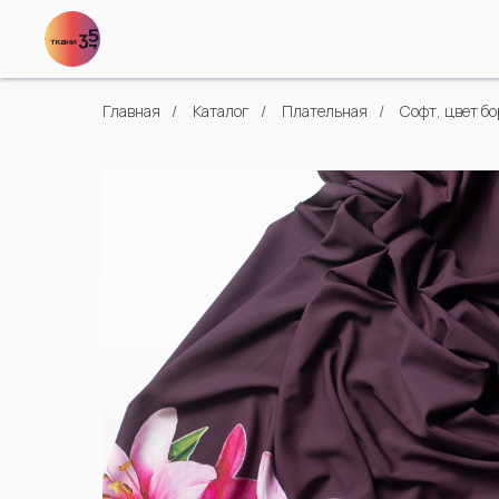
Главная
/
Каталог
/
Плательная
/
Софт, цвет бо