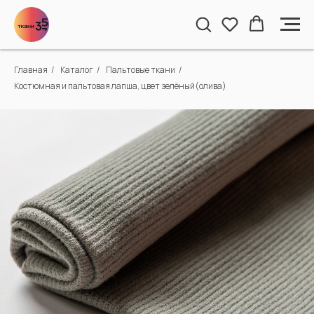
Главная
/
Каталог
/
Пальтовые ткани
/
Костюмная и пальтовая лапша, цвет зелёный(олива)