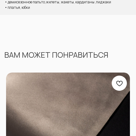
• демисезонное пальто,жилеты, жакеты, кардиганы ,пиджаки
• платья, юбки