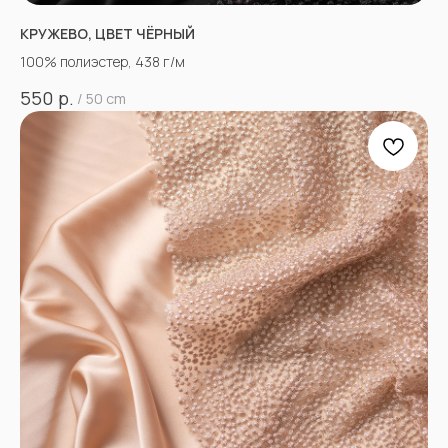
КРУЖЕВО, ЦВЕТ ЧЁРНЫЙ
100% полиэстер, 438 г/м
р.
550
/
50 cm