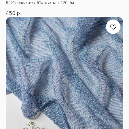
95% полиэстер, 5% эластан, 120г/м
р.
450