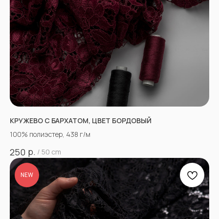
КРУЖЕВО С БАРХАТОМ, ЦВЕТ БОРДОВЫЙ
100% полиэстер, 438 г/м
р.
250
/
50 cm
NEW