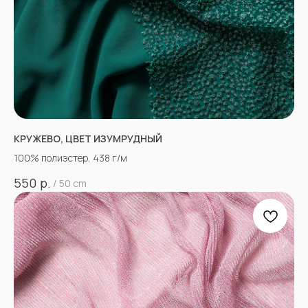
КРУЖЕВО, ЦВЕТ ИЗУМРУДНЫЙ
100% полиэстер, 438 г/м
р.
550
/
50 cm