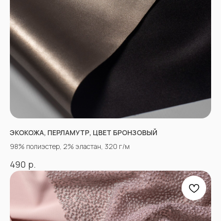
ЭКОКОЖА, ПЕРЛАМУТР, ЦВЕТ БРОНЗОВЫЙ
98% полиэстер, 2% эластан, 320 г/м
р.
490