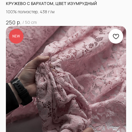
КРУЖЕВО С БАРХАТОМ, ЦВЕТ ИЗУМРУДНЫЙ
100% полиэстер, 438 г/м
р.
250
/
50 cm
NEW