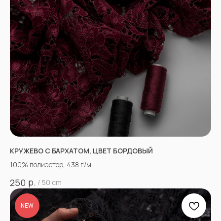
КРУЖЕВО С БАРХАТОМ, ЦВЕТ БОРДОВЫЙ
100% полиэстер, 438 г/м
р.
250
/
50 cm
NEW