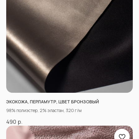
ЭКОКОЖА, ПЕРЛАМУТР, ЦВЕТ БРОНЗОВЫЙ
98% полиэстер, 2% эластан, 320 г/м
р.
490