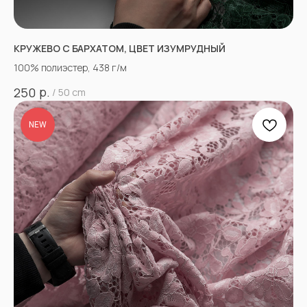
КРУЖЕВО С БАРХАТОМ, ЦВЕТ ИЗУМРУДНЫЙ
100% полиэстер, 438 г/м
р.
250
/
50 cm
NEW