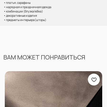
• платья, сарафаны
• нарядная и праздничная одежда
• комбинации (блузка/юбка)
• декоративные изделия
• предметы интерьера(шторы)