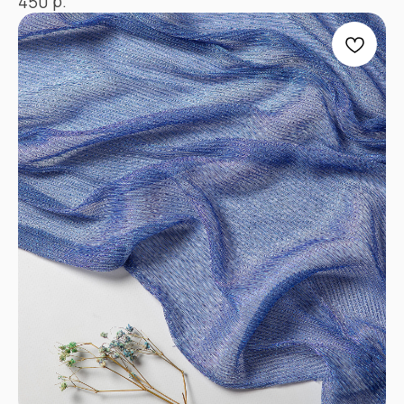
р.
450
+7
Отправить
Согласен с
Политикой конфиденциальности