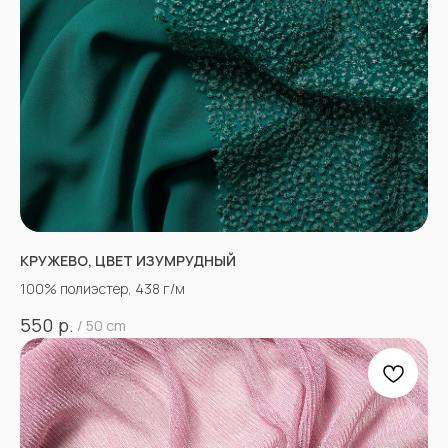
КРУЖЕВО, ЦВЕТ ИЗУМРУДНЫЙ
100% полиэстер, 438 г/м
р.
550
/
50 cm