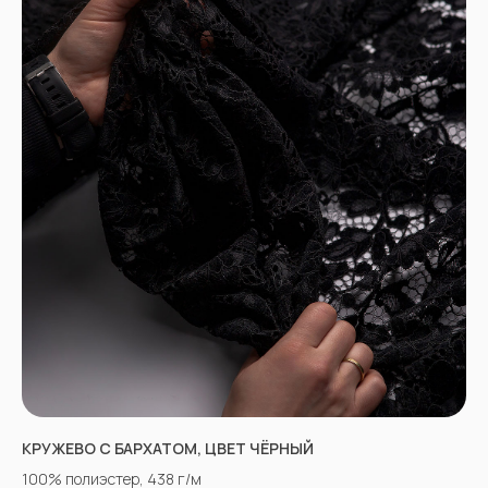
КРУЖЕВО С БАРХАТОМ, ЦВЕТ ЧЁРНЫЙ
100% полиэстер, 438 г/м