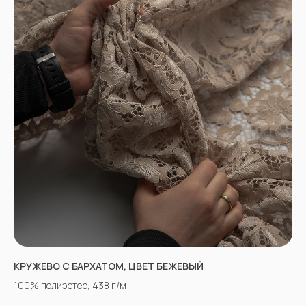
КРУЖЕВО С БАРХАТОМ, ЦВЕТ БЕЖЕВЫЙ
100% полиэстер, 438 г/м