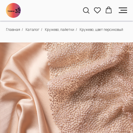
Главная
/
Каталог
/
Кружево, пайетки
/
Кружево, цвет персиковый