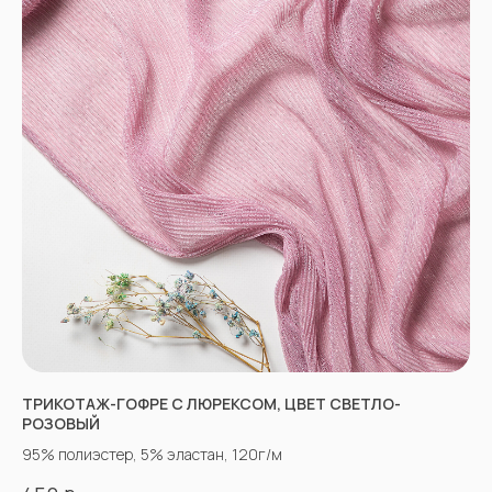
НЕ НАШЛИ НУЖНУЮ
ТКАНЬ? ОСТАЛИСЬ
ВОПРОСЫ?
Заполните форму, и наши менеджеры
помогут вам с выбором и ответят на все
вопросы.
ТРИКОТАЖ-ГОФРЕ С ЛЮРЕКСОМ, ЦВЕТ СВЕТЛО-
РОЗОВЫЙ
95% полиэстер, 5% эластан, 120г/м