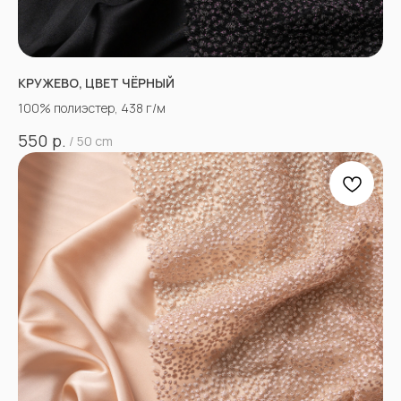
КРУЖЕВО, ЦВЕТ ЧЁРНЫЙ
100% полиэстер, 438 г/м
р.
550
/
50 cm