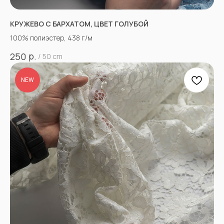
КРУЖЕВО С БАРХАТОМ, ЦВЕТ ГОЛУБОЙ
100% полиэстер, 438 г/м
р.
250
/
50 cm
NEW