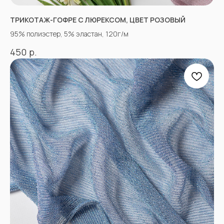
ТРИКОТАЖ-ГОФРЕ С ЛЮРЕКСОМ, ЦВЕТ РОЗОВЫЙ
95% полиэстер, 5% эластан, 120г/м
р.
450