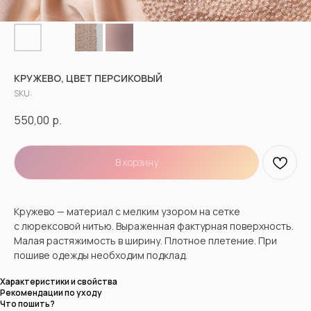
КРУЖЕВО, ЦВЕТ ПЕРСИКОВЫЙ
SKU:
550,00
р.
В корзину
Кружево — материал с мелким узором на сетке
с люрексовой нитью. Выраженная фактурная поверхность.
Малая растяжимость в ширину. Плотное плетение. При
пошиве одежды необходим подклад.
Характеристики и свойства
Рекомендации по уходу
Что пошить?