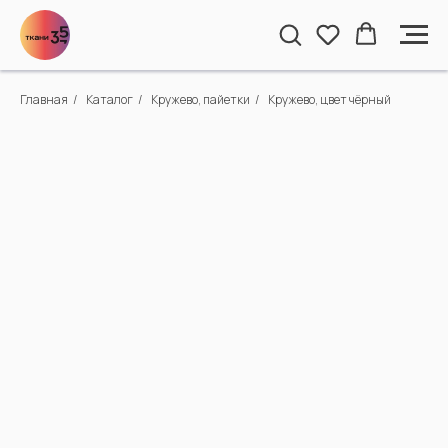
Главная
/
Каталог
/
Кружево, пайетки
/
Кружево, цвет чёрный