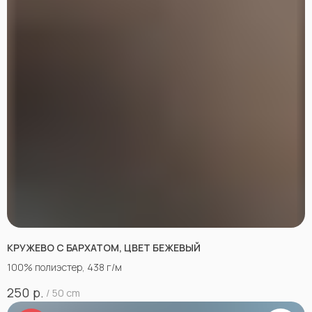
КРУЖЕВО С БАРХАТОМ, ЦВЕТ БЕЖЕВЫЙ
100% полиэстер, 438 г/м
р.
250
/
50 cm