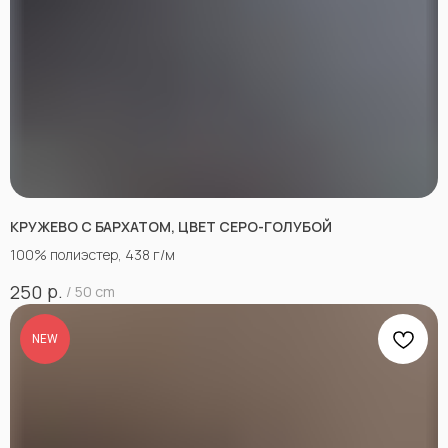
КРУЖЕВО С БАРХАТОМ, ЦВЕТ СЕРО-ГОЛУБОЙ
100% полиэстер, 438 г/м
р.
250
/
50 cm
NEW