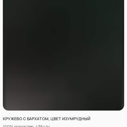
КРУЖЕВО С БАРХАТОМ, ЦВЕТ ИЗУМРУДНЫЙ
100% полиэстер, 438 г/м