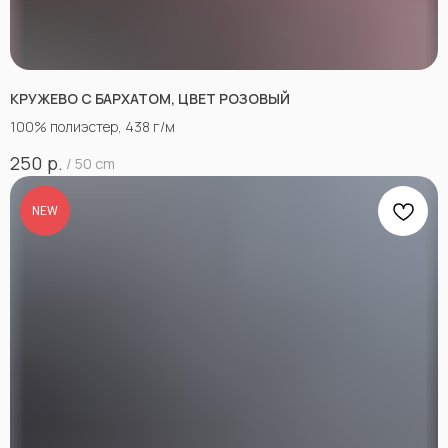
КРУЖЕВО С БАРХАТОМ, ЦВЕТ РОЗОВЫЙ
100% полиэстер, 438 г/м
р.
250
/
50 cm
NEW