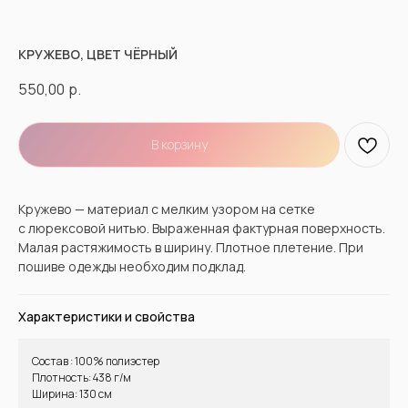
КРУЖЕВО, ЦВЕТ ЧЁРНЫЙ
550,00
р.
В корзину
Кружево — материал с мелким узором на сетке
с люрексовой нитью. Выраженная фактурная поверхность.
Малая растяжимость в ширину. Плотное плетение. При
пошиве одежды необходим подклад.
Характеристики и свойства
Состав : 100% полиэстер
Плотность: 438 г/м
Ширина: 130 см