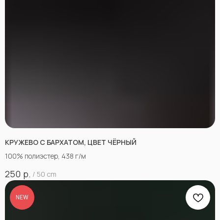
КРУЖЕВО С БАРХАТОМ, ЦВЕТ ЧЁРНЫЙ
100% полиэстер, 438 г/м
р.
250
/
50 cm
NEW