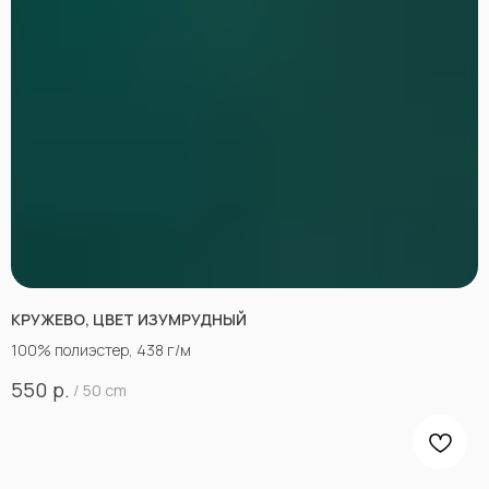
КРУЖЕВО, ЦВЕТ ИЗУМРУДНЫЙ
100% полиэстер, 438 г/м
р.
550
/
50 cm