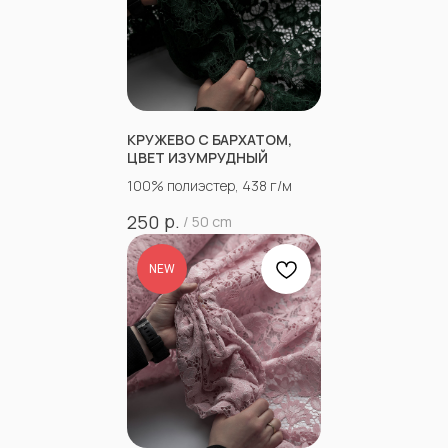
КРУЖЕВО С БАРХАТОМ,
ЦВЕТ ИЗУМРУДНЫЙ
100% полиэстер, 438 г/м
р.
250
/
50 cm
NEW