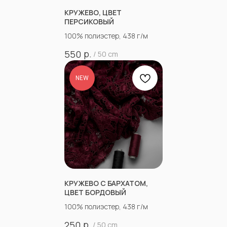
КРУЖЕВО, ЦВЕТ
ПЕРСИКОВЫЙ
100% полиэстер, 438 г/м
р.
550
/
50 cm
NEW
КРУЖЕВО С БАРХАТОМ,
ЦВЕТ БОРДОВЫЙ
100% полиэстер, 438 г/м
р.
250
/
50 cm