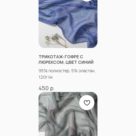
+7
ТРИКОТАЖ-ГОФРЕ С
Отправить
ЛЮРЕКСОМ, ЦВЕТ СИНИЙ
95% полиэстер, 5% эластан,
120г/м
Согласен с
Политикой конфиденциальности
р.
450