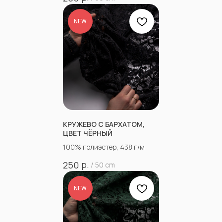
NEW
КРУЖЕВО С БАРХАТОМ,
ЦВЕТ ЧЁРНЫЙ
100% полиэстер, 438 г/м
р.
250
/
50 cm
NEW