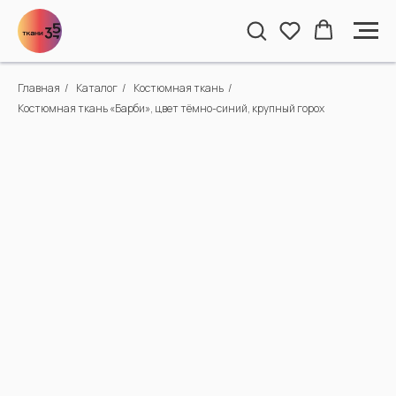
Главная
/
Каталог
/
Костюмная ткань
/
Костюмная ткань «Барби», цвет тёмно-синий, крупный горох