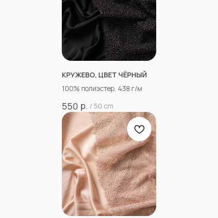
КРУЖЕВО, ЦВЕТ ЧЁРНЫЙ
100% полиэстер, 438 г/м
р.
550
/
50 cm