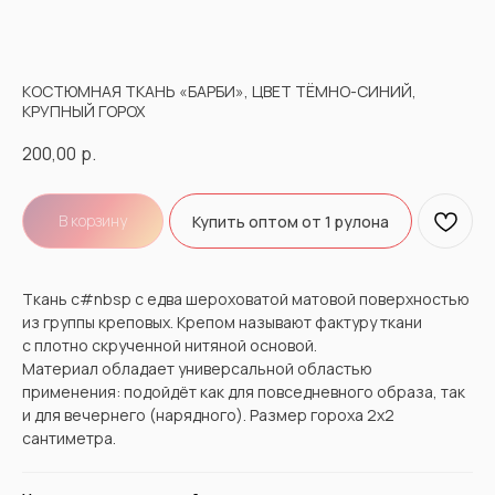
КОСТЮМНАЯ ТКАНЬ «БАРБИ», ЦВЕТ ТЁМНО-СИНИЙ,
КРУПНЫЙ ГОРОХ
200,00
р.
В корзину
Купить оптом от 1 рулона
Ткань с#nbsp с едва шероховатой матовой поверхностью
из группы креповых. Крепом называют фактуру ткани
с плотно скрученной нитяной основой.
Материал обладает универсальной областью
применения: подойдёт как для повседневного образа, так
и для вечернего (нарядного). Размер гороха 2х2
сантиметра.