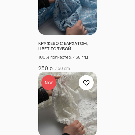
КРУЖЕВО С БАРХАТОМ,
ЦВЕТ ГОЛУБОЙ
100% полиэстер, 438 г/м
р.
250
/
50 cm
NEW