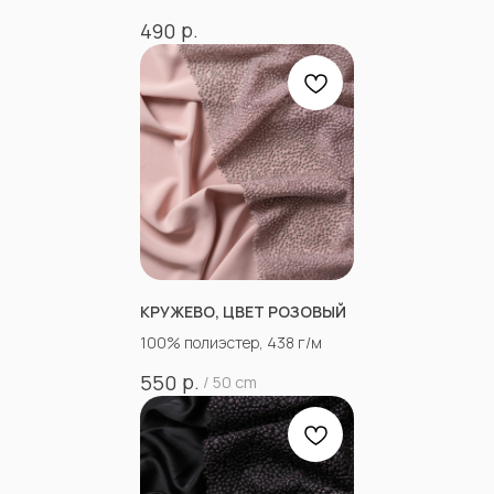
р.
490
КРУЖЕВО, ЦВЕТ РОЗОВЫЙ
100% полиэстер, 438 г/м
р.
550
/
50 cm