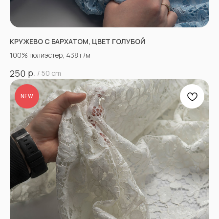
КРУЖЕВО С БАРХАТОМ, ЦВЕТ ГОЛУБОЙ
100% полиэстер, 438 г/м
р.
250
/
50 cm
NEW