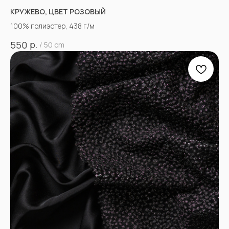
КРУЖЕВО, ЦВЕТ РОЗОВЫЙ
100% полиэстер, 438 г/м
р.
550
/
50 cm