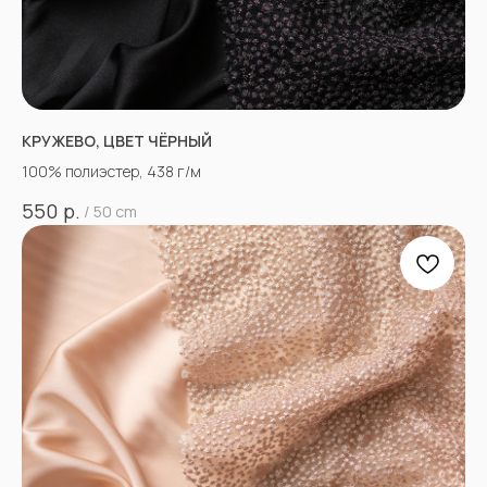
КРУЖЕВО, ЦВЕТ ЧЁРНЫЙ
100% полиэстер, 438 г/м
р.
550
/
50 cm