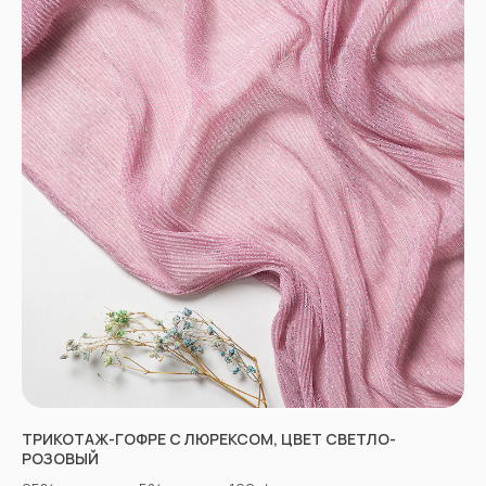
НЕ НАШЛИ НУЖНУЮ
ТКАНЬ? ОСТАЛИСЬ
ВОПРОСЫ?
Заполните форму, и наши менеджеры
помогут вам с выбором и ответят на все
вопросы.
ТРИКОТАЖ-ГОФРЕ С ЛЮРЕКСОМ, ЦВЕТ СВЕТЛО-
РОЗОВЫЙ