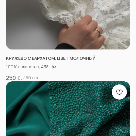
КРУЖЕВО С БАРХАТОМ, ЦВЕТ МОЛОЧНЫЙ
100% полиэстер, 438 г/м
р.
250
/
50 cm