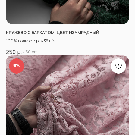
КРУЖЕВО С БАРХАТОМ, ЦВЕТ ИЗУМРУДНЫЙ
100% полиэстер, 438 г/м
р.
250
/
50 cm
NEW