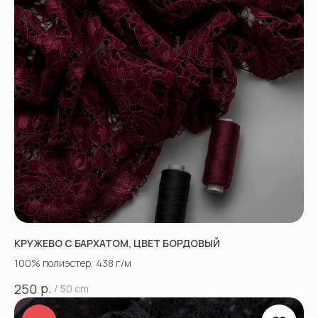
КРУЖЕВО С БАРХАТОМ, ЦВЕТ БОРДОВЫЙ
100% полиэстер, 438 г/м
р.
250
/
50 cm