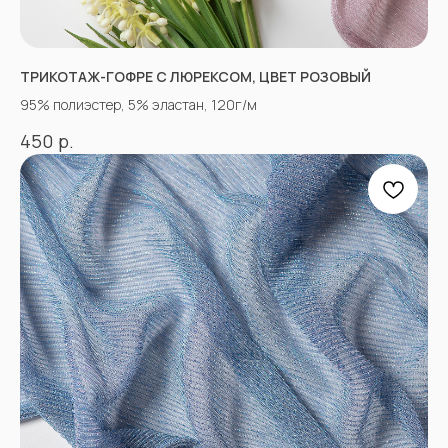
ТРИКОТАЖ-ГОФРЕ С ЛЮРЕКСОМ, ЦВЕТ РОЗОВЫЙ
95% полиэстер, 5% эластан, 120г/м
р.
450