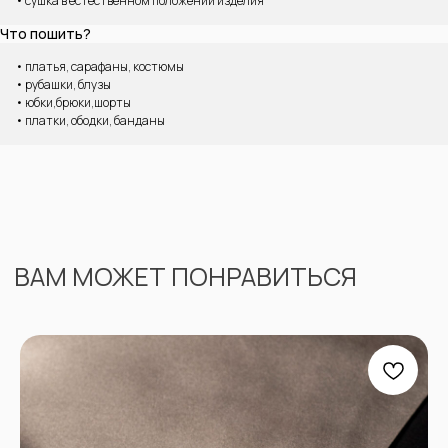
• сушка в естественном положении изделия
Что пошить?
• платья, сарафаны, костюмы
• рубашки, блузы
• юбки,брюки,шорты
• платки, ободки, банданы