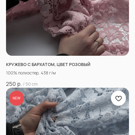
КРУЖЕВО С БАРХАТОМ, ЦВЕТ РОЗОВЫЙ
100% полиэстер, 438 г/м
р.
250
/
50 cm
NEW