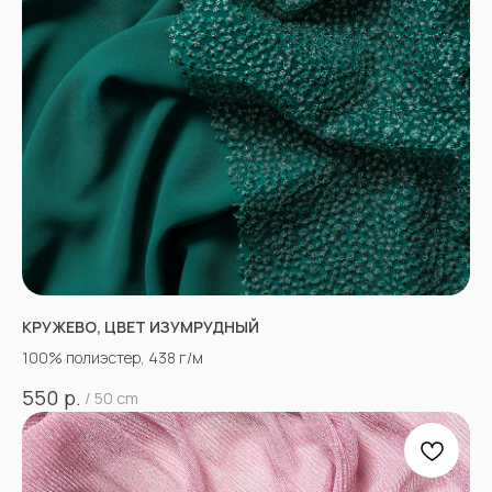
КРУЖЕВО, ЦВЕТ ИЗУМРУДНЫЙ
100% полиэстер, 438 г/м
р.
550
/
50 cm