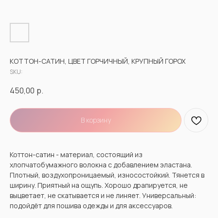
КОТТОН-САТИН, ЦВЕТ ГОРЧИЧНЫЙ, КРУПНЫЙ ГОРОХ
SKU:
450,00
р.
В корзину
Коттон-сатин - материал, состоящий из
хлопчатобумажного волокна с добавлением эластана.
Плотный, воздухопроницаемый, износостойкий. Тянется в
ширину. Приятный на ощупь. Хорошо драпируется, не
выцветает, не скатывается и не линяет. Универсальный:
подойдёт для пошива одежды и для аксессуаров.