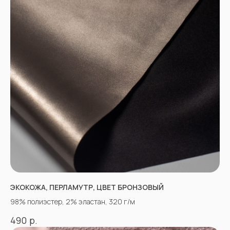
ЭКОКОЖА, ПЕРЛАМУТР, ЦВЕТ БРОНЗОВЫЙ
98% полиэстер, 2% эластан, 320 г/м
р.
490