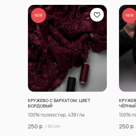
NEW
NEW
КРУЖЕВО С БАРХАТОМ, ЦВЕТ
КРУЖЕВ
БОРДОВЫЙ
ЧЁРНЫ
100% полиэстер, 438 г/м
100% п
р.
р.
250
250
/
50 cm