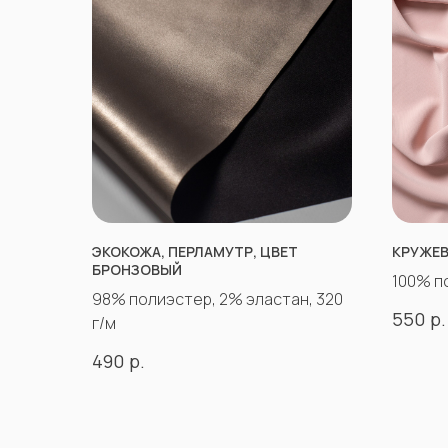
ЭКОКОЖА, ПЕРЛАМУТР, ЦВЕТ
КРУЖЕВ
БРОНЗОВЫЙ
100% п
98% полиэстер, 2% эластан, 320
р.
550
г/м
р.
490