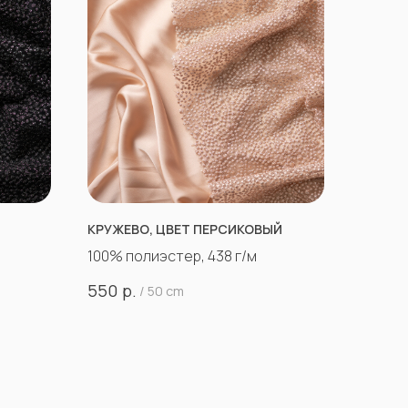
КРУЖЕВО, ЦВЕТ ПЕРСИКОВЫЙ
100% полиэстер, 438 г/м
р.
550
/
50 cm