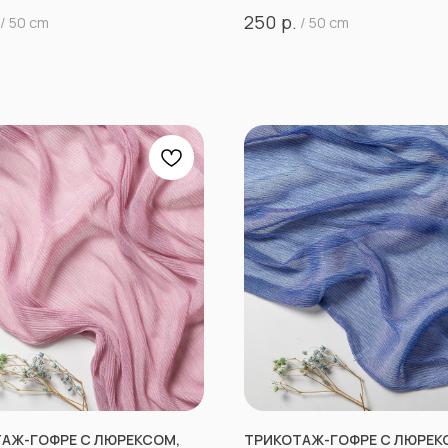
р.
250
/
50 cm
/
50 cm
АЖ-ГОФРЕ С ЛЮРЕКСОМ,
ТРИКОТАЖ-ГОФРЕ С ЛЮРЕК