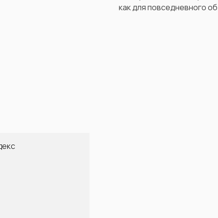
как для повседневного об
декс