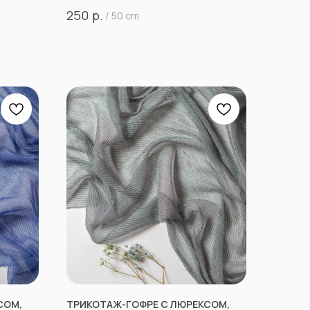
р.
250
/
50 cm
СОМ,
ТРИКОТАЖ-ГОФРЕ С ЛЮРЕКСОМ,