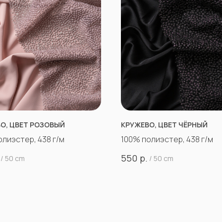
О, ЦВЕТ РОЗОВЫЙ
КРУЖЕВО, ЦВЕТ ЧЁРНЫЙ
олиэстер, 438 г/м
100% полиэстер, 438 г/м
р.
550
/
50 cm
/
50 cm