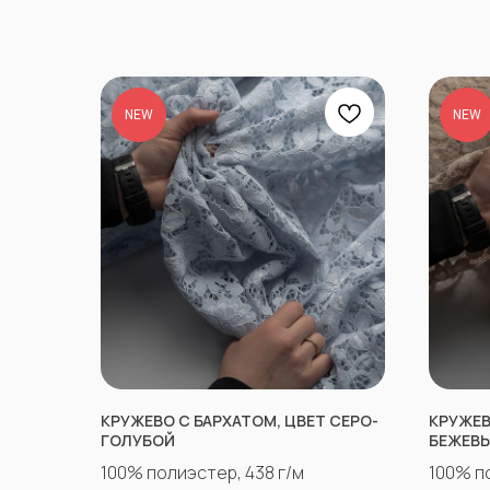
NEW
NEW
КРУЖЕВО С БАРХАТОМ, ЦВЕТ СЕРО-
КРУЖЕВ
ГОЛУБОЙ
БЕЖЕВ
100% полиэстер, 438 г/м
100% п