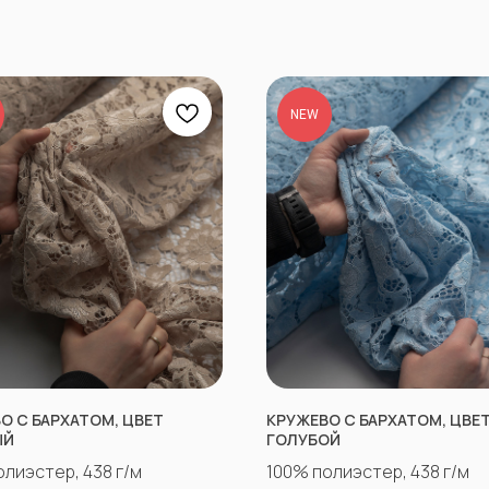
NEW
О С БАРХАТОМ, ЦВЕТ
КРУЖЕВО С БАРХАТОМ, ЦВЕ
ЫЙ
ГОЛУБОЙ
олиэстер, 438 г/м
100% полиэстер, 438 г/м