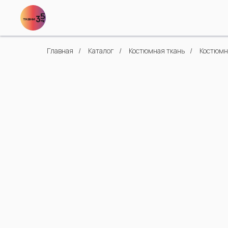
Главная
/
Каталог
/
Костюмная ткань
/
Костюмна