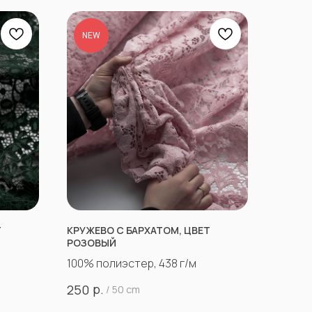
NEW
Т
КРУЖЕВО С БАРХАТОМ, ЦВЕТ
РОЗОВЫЙ
100% полиэстер, 438 г/м
р.
250
/
50 cm