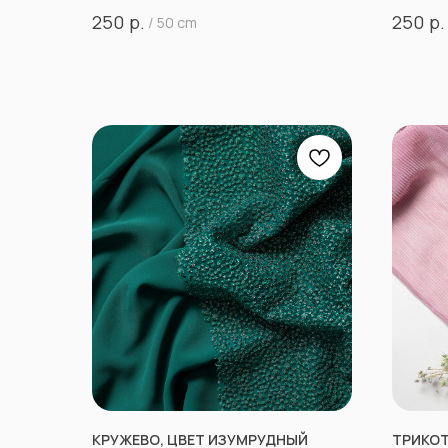
р.
р.
250
250
/
50 cm
КРУЖЕВО, ЦВЕТ ИЗУМРУДНЫЙ
ТРИКОТ