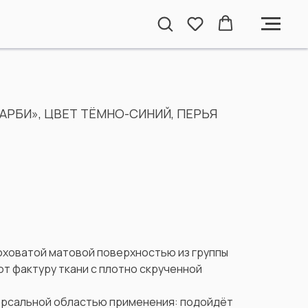
АРБИ», ЦВЕТ ТЁМНО-СИНИЙ, ПЕРЬЯ
оховатой матовой поверхностью из группы
т фактуру ткани с плотно скрученной
ерсальной областью применения: подойдёт