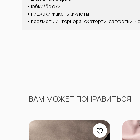
• юбки/брюки
• пиджаки,жакеты,жилеты
• предметы интерьера: скатерти, салфетки, ч
ВАМ МОЖЕТ ПОНРАВИТЬСЯ