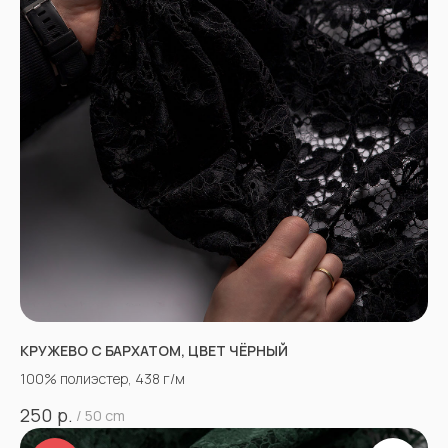
КРУЖЕВО С БАРХАТОМ, ЦВЕТ ЧЁРНЫЙ
100% полиэстер, 438 г/м
р.
250
/
50 cm