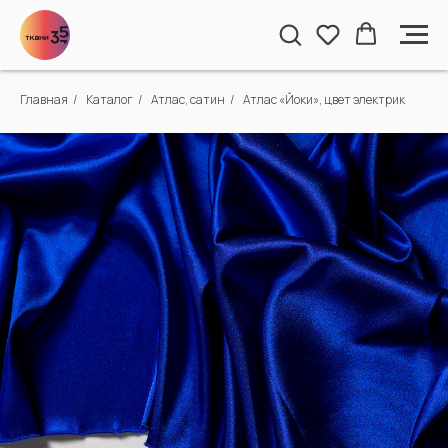
Главная
/
Каталог
/
Атлас, сатин
/
Атлас «Йоки», цвет электрик