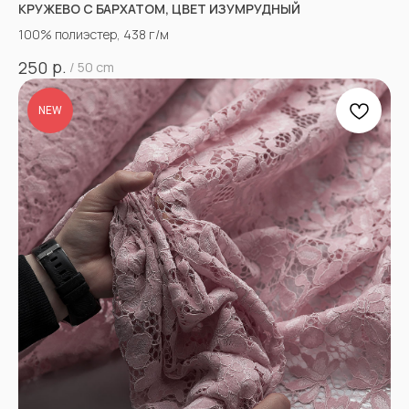
КРУЖЕВО С БАРХАТОМ, ЦВЕТ ИЗУМРУДНЫЙ
100% полиэстер, 438 г/м
р.
250
/
50 cm
NEW