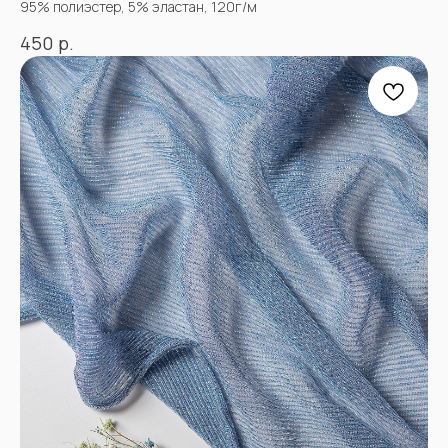
95% полиэстер, 5% эластан, 120г/м
р.
450