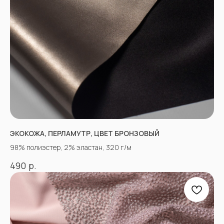
ЭКОКОЖА, ПЕРЛАМУТР, ЦВЕТ БРОНЗОВЫЙ
98% полиэстер, 2% эластан, 320 г/м
р.
490