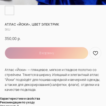
АТЛАС «ЙОКИ», ЦВЕТ ЭЛЕКТРИК
SKU:
350,00
р.
В корзину
Атлас «Йоки» — глянцевое, мягкое и гладкое полотно со
стрейчем. Тянется в ширину. Изящный и элегантный атлас
"Йоки" подойдёт для пошива нарядной и вечерней одежды,
а также для декорирования(салфетки, флаги), отделки и в
качестве подклада.
Характеристики и свойства
Рекомендации по уходу