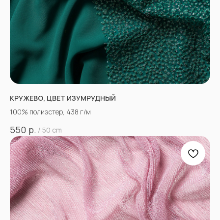
КРУЖЕВО, ЦВЕТ ИЗУМРУДНЫЙ
100% полиэстер, 438 г/м
р.
550
/
50 cm