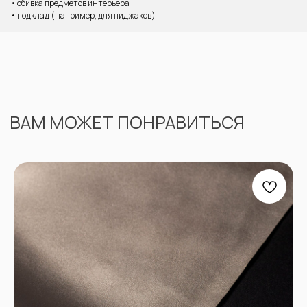
• обивка предметов интерьера
• подклад (например, для пиджаков)