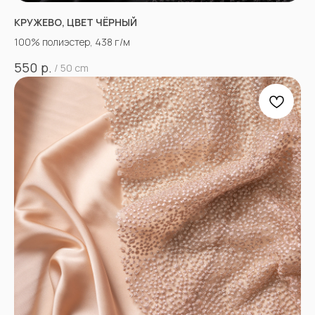
КРУЖЕВО, ЦВЕТ ЧЁРНЫЙ
100% полиэстер, 438 г/м
р.
550
/
50 cm