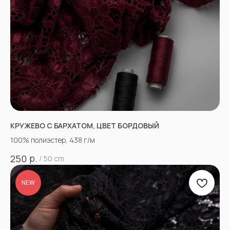
КРУЖЕВО С БАРХАТОМ, ЦВЕТ БОРДОВЫЙ
100% полиэстер, 438 г/м
р.
250
/
50 cm
NEW