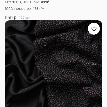
КРУЖЕВО, ЦВЕТ РОЗОВЫЙ
100% полиэстер, 438 г/м
р.
550
/
50 cm