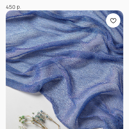
р.
450
+7
Отправить
Согласен с
Политикой конфиденциальности