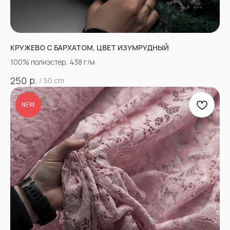
КРУЖЕВО С БАРХАТОМ, ЦВЕТ ИЗУМРУДНЫЙ
100% полиэстер, 438 г/м
р.
250
/
50 cm
NEW