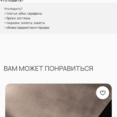
Что пошить?
Что пошить?
• платья, юбки, сарафаны
• брюки, костюмы
• пиджаки, жилеты, жакеты
• обивка предметов интерьера