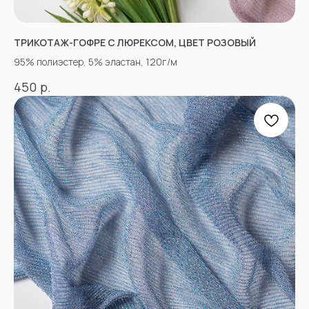
ТРИКОТАЖ-ГОФРЕ С ЛЮРЕКСОМ, ЦВЕТ РОЗОВЫЙ
95% полиэстер, 5% эластан, 120г/м
р.
450