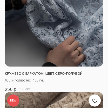
КРУЖЕВО С БАРХАТОМ, ЦВЕТ СЕРО-ГОЛУБОЙ
100% полиэстер, 438 г/м
р.
250
/
50 cm
NEW