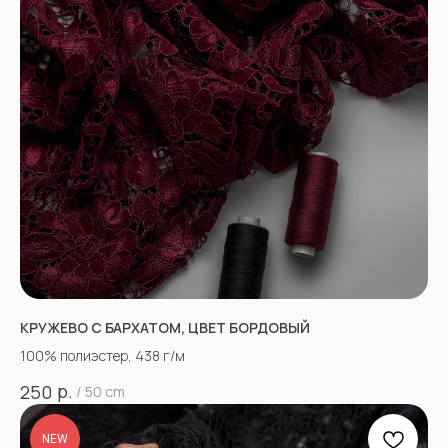
КРУЖЕВО С БАРХАТОМ, ЦВЕТ БОРДОВЫЙ
100% полиэстер, 438 г/м
р.
250
/
50 cm
NEW