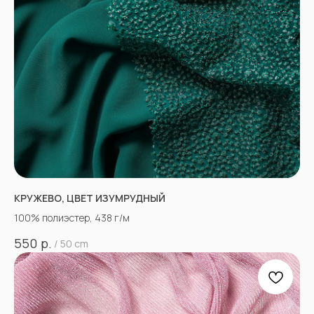
КРУЖЕВО, ЦВЕТ ИЗУМРУДНЫЙ
100% полиэстер, 438 г/м
р.
550
/
50 cm