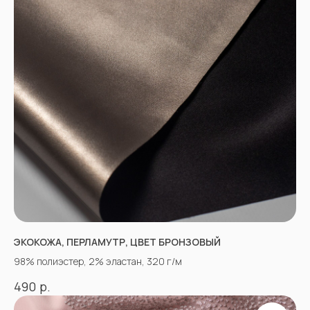
ЭКОКОЖА, ПЕРЛАМУТР, ЦВЕТ БРОНЗОВЫЙ
98% полиэстер, 2% эластан, 320 г/м
р.
490