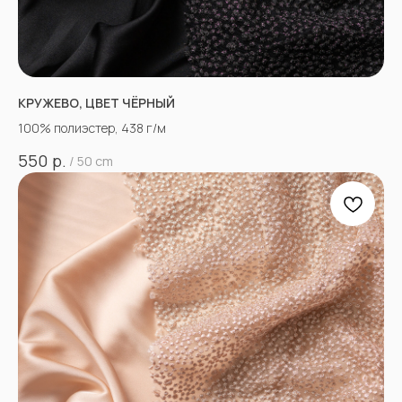
КРУЖЕВО, ЦВЕТ ЧЁРНЫЙ
100% полиэстер, 438 г/м
р.
550
/
50 cm