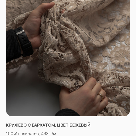
КРУЖЕВО С БАРХАТОМ, ЦВЕТ БЕЖЕВЫЙ
100% полиэстер, 438 г/м