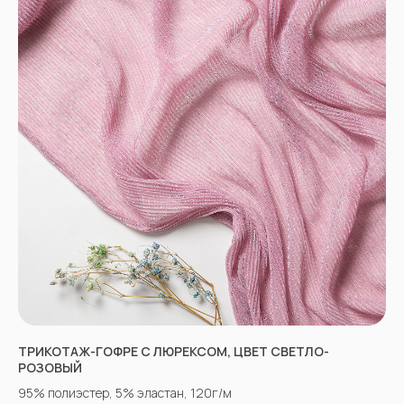
НЕ НАШЛИ НУЖНУЮ
ТКАНЬ? ОСТАЛИСЬ
ВОПРОСЫ?
Заполните форму, и наши менеджеры
помогут вам с выбором и ответят на все
вопросы.
ТРИКОТАЖ-ГОФРЕ С ЛЮРЕКСОМ, ЦВЕТ СВЕТЛО-
РОЗОВЫЙ
95% полиэстер, 5% эластан, 120г/м