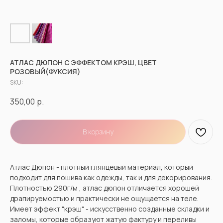
АТЛАС ДЮПОН С ЭФФЕКТОМ КРЭШ, ЦВЕТ
РОЗОВЫЙ(ФУКСИЯ)
SKU:
350,00
р.
В корзину
Атлас Дюпон - плотный глянцевый материал, который
подходит для пошива как одежды, так и для декорирования.
Плотностью 290г/м , атлас дюпон отличается хорошей
драпируемостью и практически не ощущается на теле.
Имеет эффект "крэш" - искусственно созданные складки и
заломы, которые образуют жатую фактуру и переливы