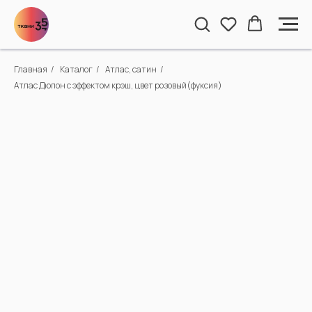
Главная
/
Каталог
/
Атлас, сатин
/
Атлас Дюпон с эффектом крэш, цвет розовый(фуксия)