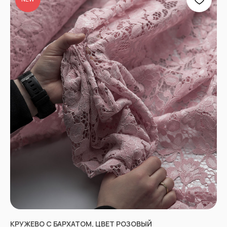
КРУЖЕВО С БАРХАТОМ, ЦВЕТ РОЗОВЫЙ