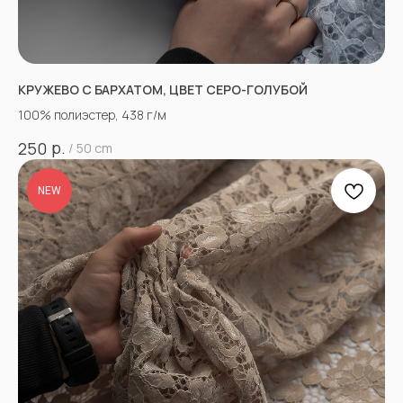
КРУЖЕВО С БАРХАТОМ, ЦВЕТ СЕРО-ГОЛУБОЙ
100% полиэстер, 438 г/м
р.
250
/
50 cm
NEW