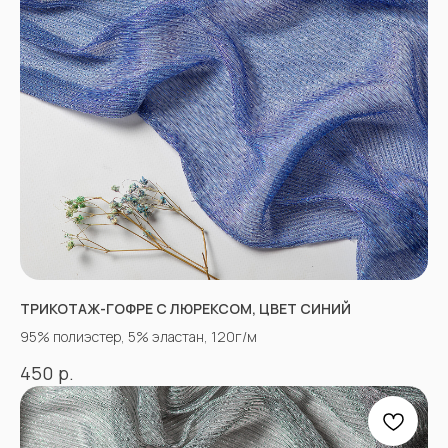
Отправить
Согласен с
Политикой конфиденциальности
ТРИКОТАЖ-ГОФРЕ С ЛЮРЕКСОМ, ЦВЕТ СИНИЙ
95% полиэстер, 5% эластан, 120г/м
КОНТАКТЫ
р.
450
АДРЕСА МАГАЗИНОВ