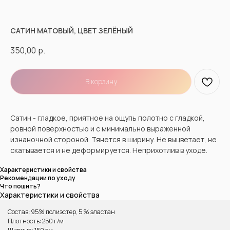
САТИН МАТОВЫЙ, ЦВЕТ ЗЕЛЁНЫЙ
350,00
р.
В корзину
Сатин - гладкое, приятное на ощупь полотно с гладкой,
ровной поверхностью и с минимально выраженной
изнаночной стороной. Тянется в ширину. Не выцветает, не
скатывается и не деформируется. Неприхотлив в уходе.
Характеристики и свойства
Рекомендации по уходу
Что пошить?
Характеристики и свойства
Состав: 95% полиэстер, 5 % эластан
Плотность: 250 г/м