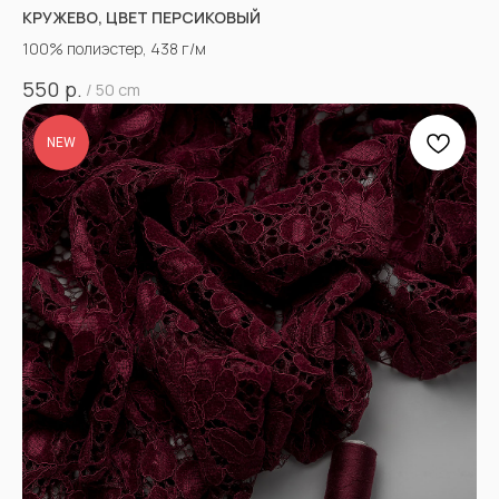
КРУЖЕВО, ЦВЕТ ПЕРСИКОВЫЙ
100% полиэстер, 438 г/м
р.
550
/
50 cm
NEW