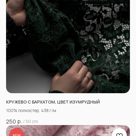
КРУЖЕВО С БАРХАТОМ, ЦВЕТ ИЗУМРУДНЫЙ
100% полиэстер, 438 г/м
р.
250
/
50 cm
NEW