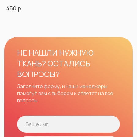
р.
450