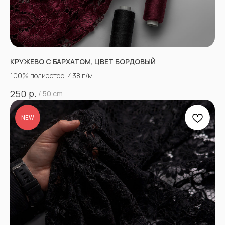
КРУЖЕВО С БАРХАТОМ, ЦВЕТ БОРДОВЫЙ
100% полиэстер, 438 г/м
р.
250
/
50 cm
NEW