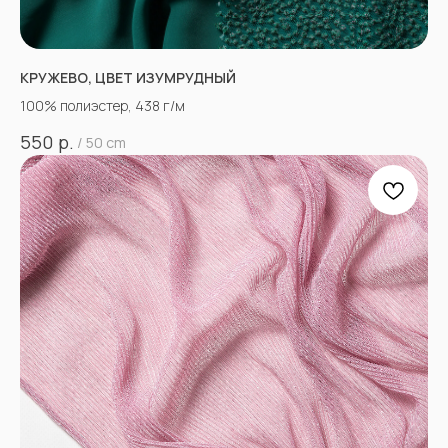
КРУЖЕВО, ЦВЕТ ИЗУМРУДНЫЙ
100% полиэстер, 438 г/м
р.
550
/
50 cm