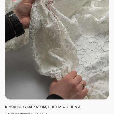
КРУЖЕВО С БАРХАТОМ, ЦВЕТ МОЛОЧНЫЙ
100% полиэстер, 438 г/м