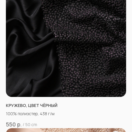
КРУЖЕВО, ЦВЕТ ЧЁРНЫЙ
100% полиэстер, 438 г/м
р.
550
/
50 cm