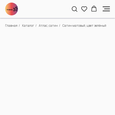
Главная
/
Каталог
/
Атлас, сатин
/
Сатин матовый, цвет зелёный