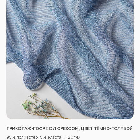
ТРИКОТАЖ-ГОФРЕ С ЛЮРЕКСОМ, ЦВЕТ ТЁМНО-ГОЛУБОЙ
95% полиэстер, 5% эластан, 120г/м