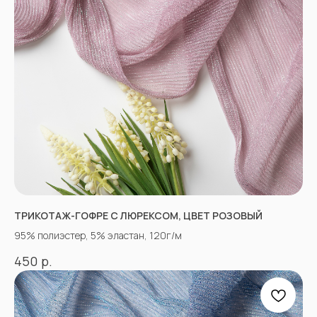
*принадлежат компании Meta,
признанной экстремистской
и запрещенной в РФ
ТРИКОТАЖ-ГОФРЕ С ЛЮРЕКСОМ, ЦВЕТ РОЗОВЫЙ
95% полиэстер, 5% эластан, 120г/м
р.
450