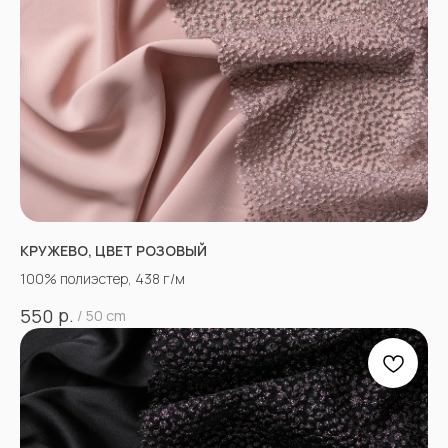
КРУЖЕВО, ЦВЕТ РОЗОВЫЙ
100% полиэстер, 438 г/м
р.
550
/
50 cm