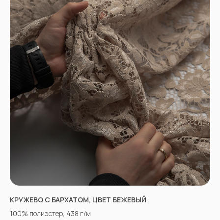
КРУЖЕВО С БАРХАТОМ, ЦВЕТ БЕЖЕВЫЙ
100% полиэстер, 438 г/м