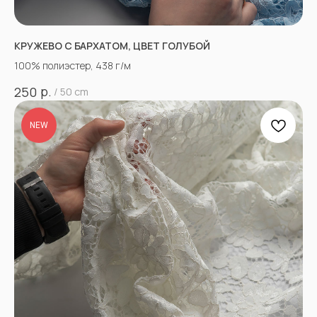
КРУЖЕВО С БАРХАТОМ, ЦВЕТ ГОЛУБОЙ
100% полиэстер, 438 г/м
р.
250
/
50 cm
NEW