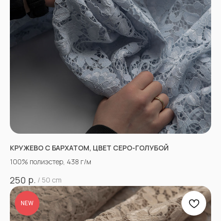
КРУЖЕВО С БАРХАТОМ, ЦВЕТ СЕРО-ГОЛУБОЙ
100% полиэстер, 438 г/м
р.
250
/
50 cm
NEW