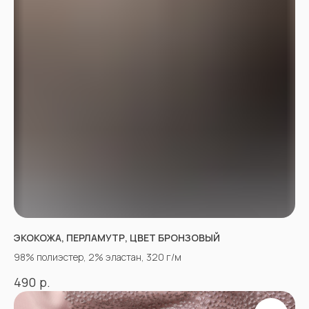
ЭКОКОЖА, ПЕРЛАМУТР, ЦВЕТ БРОНЗОВЫЙ
98% полиэстер, 2% эластан, 320 г/м
р.
490