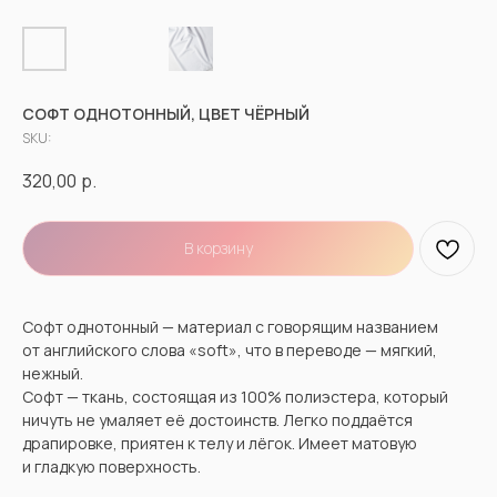
СОФТ ОДНОТОННЫЙ, ЦВЕТ ЧЁРНЫЙ
SKU:
320,00
р.
В корзину
Софт однотонный — материал с говорящим названием
от английского слова «soft», что в переводе — мягкий,
нежный.
Софт — ткань, состоящая из 100% полиэстера, который
ничуть не умаляет её достоинств. Легко поддаётся
драпировке, приятен к телу и лёгок. Имеет матовую
и гладкую поверхность.