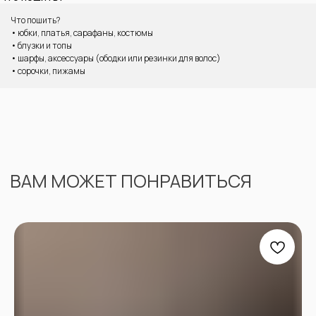
Что пошить?
• юбки, платья, сарафаны, костюмы
• блузки и топы
• шарфы, аксессуары (ободки или резинки для волос)
• сорочки, пижамы