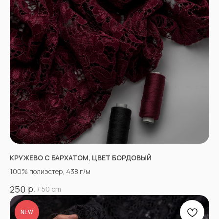
КРУЖЕВО С БАРХАТОМ, ЦВЕТ БОРДОВЫЙ
100% полиэстер, 438 г/м
р.
250
/
50 cm
NEW