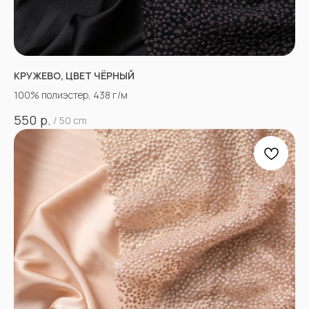
КРУЖЕВО, ЦВЕТ ЧЁРНЫЙ
100% полиэстер, 438 г/м
р.
550
/
50 cm