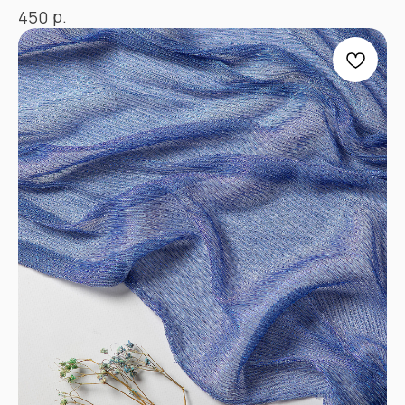
р.
450
+7
Отправить
Согласен с
Политикой конфиденциальности