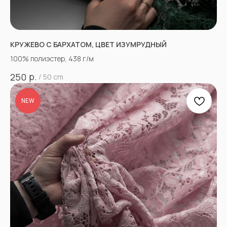
КРУЖЕВО С БАРХАТОМ, ЦВЕТ ИЗУМРУДНЫЙ
100% полиэстер, 438 г/м
р.
250
/
50 cm
NEW