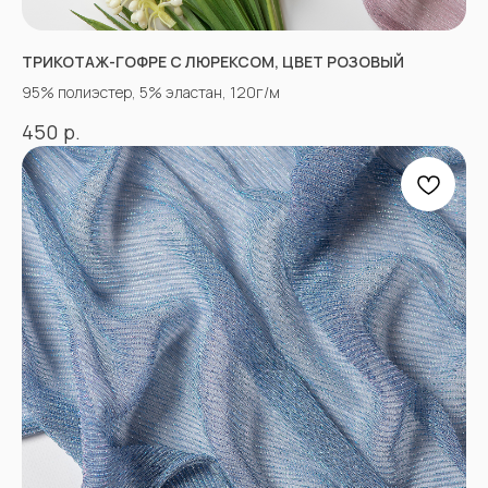
ТРИКОТАЖ-ГОФРЕ С ЛЮРЕКСОМ, ЦВЕТ РОЗОВЫЙ
95% полиэстер, 5% эластан, 120г/м
р.
450