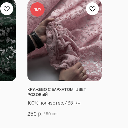
NEW
Т
КРУЖЕВО С БАРХАТОМ, ЦВЕТ
РОЗОВЫЙ
100% полиэстер, 438 г/м
р.
250
/
50 cm