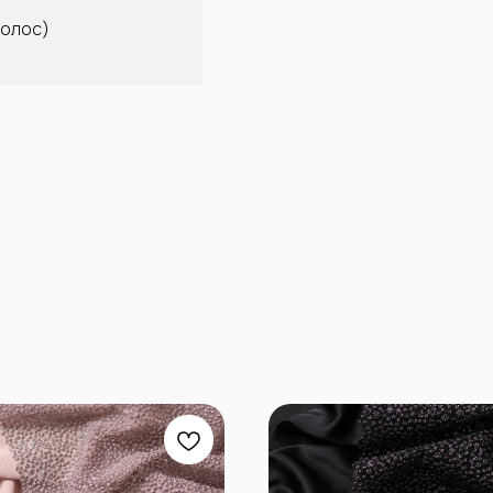
волос)