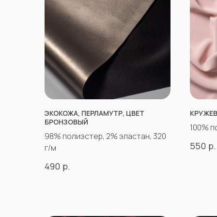
ЭКОКОЖА, ПЕРЛАМУТР, ЦВЕТ
КРУЖЕВ
БРОНЗОВЫЙ
100% п
98% полиэстер, 2% эластан, 320
р.
550
г/м
р.
490