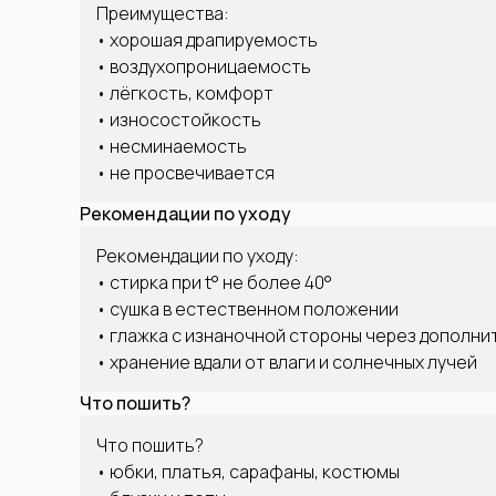
Преимущества:
• хорошая драпируемость
• воздухопроницаемость
• лёгкость, комфорт
• износостойкость
• несминаемость
• не просвечивается
Рекомендации по уходу
Рекомендации по уходу:
• стирка при t° не более 40°
• сушка в естественном положении
• глажка с изнаночной стороны через дополни
• хранение вдали от влаги и солнечных лучей
Что пошить?
Что пошить?
• юбки, платья, сарафаны, костюмы