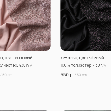
О, ЦВЕТ РОЗОВЫЙ
КРУЖЕВО, ЦВЕТ ЧЁРНЫЙ
олиэстер, 438 г/м
100% полиэстер, 438 г/м
р.
550
/
50 cm
/
50 cm