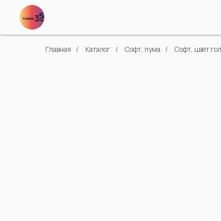
Главная
/
Каталог
/
Софт, пума
/
Софт, цвет го