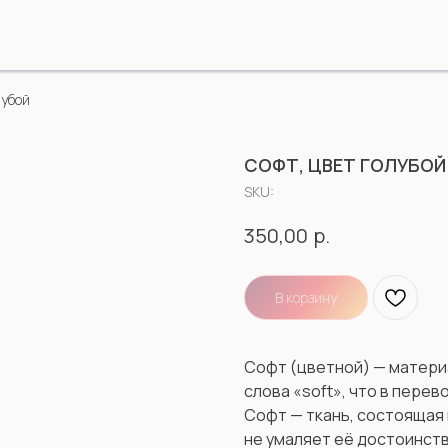
лубой
СОФТ, ЦВЕТ ГОЛУБОЙ
SKU:
р.
350,00
В корзину
Софт (цветной) — матери
слова «soft», что в перев
Софт — ткань, состоящая 
не умаляет её достоинств