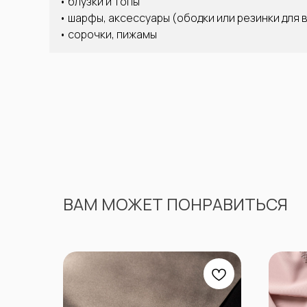
• блузки и топы
• шарфы, аксессуары (ободки или резинки для 
• сорочки, пижамы
ВАМ МОЖЕТ ПОНРАВИТЬСЯ