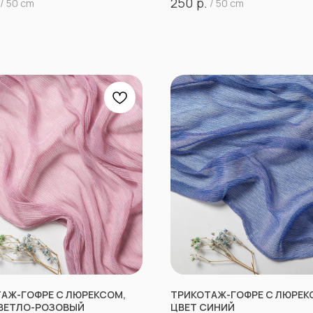
р.
250
/
50 cm
/
50 cm
АЖ-ГОФРЕ С ЛЮРЕКСОМ,
ТРИКОТАЖ-ГОФРЕ С ЛЮРЕК
ВЕТЛО-РОЗОВЫЙ
ЦВЕТ СИНИЙ