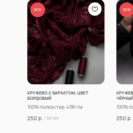
NEW
NEW
КРУЖЕВО С БАРХАТОМ, ЦВЕТ
КРУЖЕВ
БОРДОВЫЙ
ЧЁРНЫ
100% полиэстер, 438 г/м
100% п
р.
р.
250
250
/
50 cm