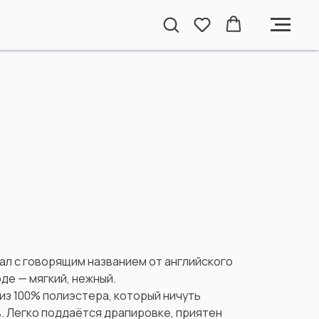
ал с говорящим названием от английского
оде — мягкий, нежный.
из 100% полиэстера, который ничуть
. Легко поддаётся драпировке, приятен