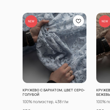
NEW
NEW
КРУЖЕВО С БАРХАТОМ, ЦВЕТ СЕРО-
КРУЖЕВ
ГОЛУБОЙ
БЕЖЕВ
100% полиэстер, 438 г/м
100% п