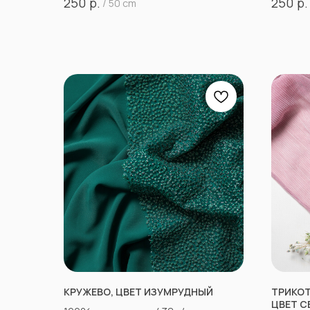
р.
р.
250
250
/
50 cm
КРУЖЕВО, ЦВЕТ ИЗУМРУДНЫЙ
ТРИКОТ
ЦВЕТ С