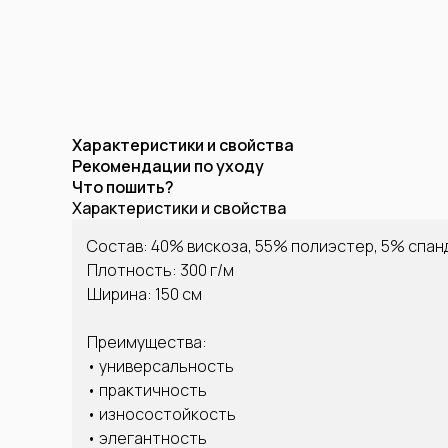
Характеристики и свойства
Рекомендации по уходу
Что пошить?
Характеристики и свойства
Состав: 40% вискоза, 55% полиэстер, 5% спан
Плотность: 300 г/м
Ширина: 150 см
Преимущества:
• универсальность
• практичность
• износостойкость
• элегантность