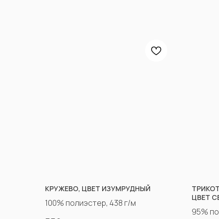
КРУЖЕВО, ЦВЕТ ИЗУМРУДНЫЙ
ТРИКОТ
ЦВЕТ С
100% полиэстер, 438 г/м
95% по