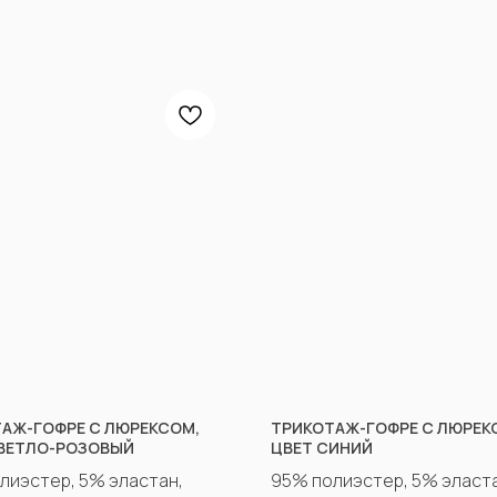
АЖ-ГОФРЕ С ЛЮРЕКСОМ,
ТРИКОТАЖ-ГОФРЕ С ЛЮРЕК
ВЕТЛО-РОЗОВЫЙ
ЦВЕТ СИНИЙ
лиэстер, 5% эластан,
95% полиэстер, 5% эласта