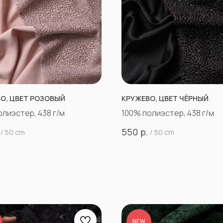
О, ЦВЕТ РОЗОВЫЙ
КРУЖЕВО, ЦВЕТ ЧЁРНЫЙ
олиэстер, 438 г/м
100% полиэстер, 438 г/м
р.
550
/
50 cm
/
50 cm
NEW