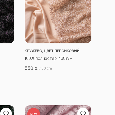
КРУЖЕВО, ЦВЕТ ПЕРСИКОВЫЙ
100% полиэстер, 438 г/м
р.
550
/
50 cm
NEW