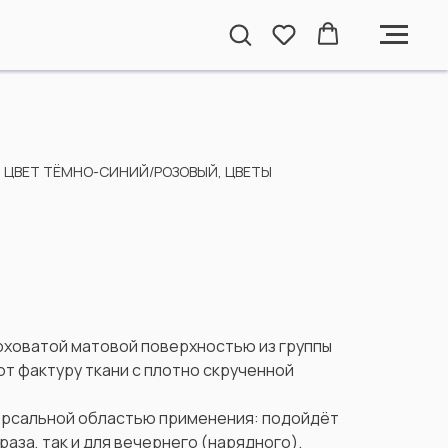
 ЦВЕТ ТЁМНО-СИНИЙ/РОЗОВЫЙ, ЦВЕТЫ
оховатой матовой поверхностью из группы
т фактуру ткани с плотно скрученной
ерсальной областью применения: подойдёт
раза, так и для вечернего (нарядного).