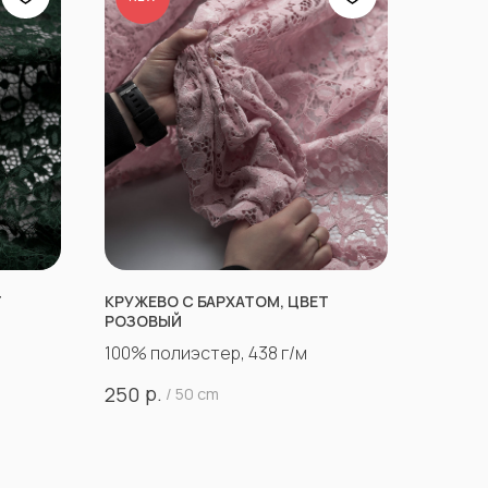
Т
КРУЖЕВО С БАРХАТОМ, ЦВЕТ
РОЗОВЫЙ
100% полиэстер, 438 г/м
р.
250
/
50 cm