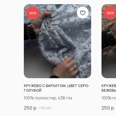
NEW
NEW
КРУЖЕВО С БАРХАТОМ, ЦВЕТ СЕРО-
КРУЖЕВ
ГОЛУБОЙ
БЕЖЕВ
100% полиэстер, 438 г/м
100% п
р.
р.
250
250
/
50 cm