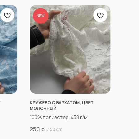
NEW
Т
КРУЖЕВО С БАРХАТОМ, ЦВЕТ
МОЛОЧНЫЙ
100% полиэстер, 438 г/м
р.
250
/
50 cm