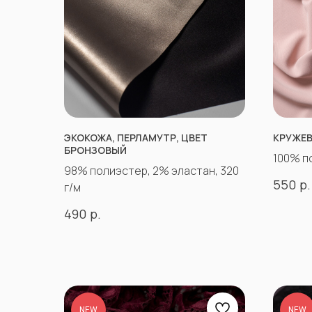
ЭКОКОЖА, ПЕРЛАМУТР, ЦВЕТ
КРУЖЕВ
БРОНЗОВЫЙ
100% п
98% полиэстер, 2% эластан, 320
р.
550
г/м
р.
490
NEW
NEW