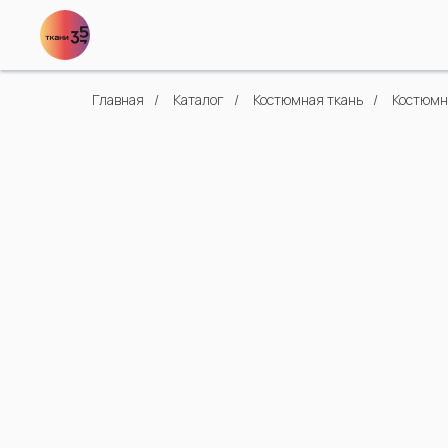
Главная
/
Каталог
/
Костюмная ткань
/
Костюмна