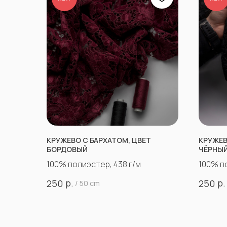
КРУЖЕВО С БАРХАТОМ, ЦВЕТ
КРУЖЕВ
БОРДОВЫЙ
ЧЁРНЫ
100% полиэстер, 438 г/м
100% п
р.
р.
250
250
/
50 cm