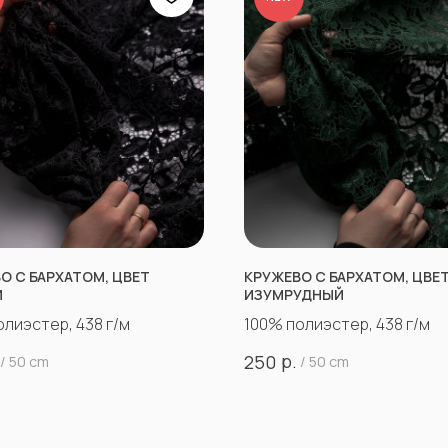
О С БАРХАТОМ, ЦВЕТ
КРУЖЕВО С БАРХАТОМ, ЦВЕ
Й
ИЗУМРУДНЫЙ
олиэстер, 438 г/м
100% полиэстер, 438 г/м
р.
250
/
50 cm
/
50 cm